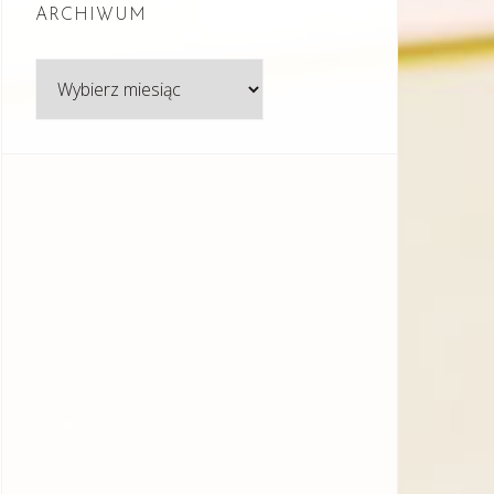
ARCHIWUM
Archiwum