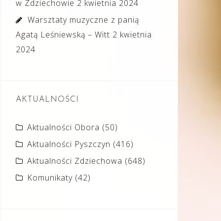
w Zdziechowie
2 kwietnia 2024
Warsztaty muzyczne z panią
Agatą Leśniewską – Witt
2 kwietnia
2024
AKTUALNOŚCI
Aktualności Obora
(50)
Aktualności Pyszczyn
(416)
Aktualności Zdziechowa
(648)
Komunikaty
(42)