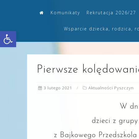
Skip
Komunikaty
Rekrutacja 2026/27
to
content
Wsparcie dziecka, rodzica, r
Otwórz pasek narzędzi
Pierwsze kolędowani
3 lutego 2021
Aktualności Pyszczyn
W dn
dzieci z grup
z Bajkowego Przedszkola