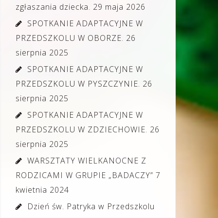
zgłaszania dziecka.
29 maja 2026
SPOTKANIE ADAPTACYJNE W
PRZEDSZKOLU W OBORZE.
26
sierpnia 2025
SPOTKANIE ADAPTACYJNE W
PRZEDSZKOLU W PYSZCZYNIE.
26
sierpnia 2025
SPOTKANIE ADAPTACYJNE W
PRZEDSZKOLU W ZDZIECHOWIE.
26
sierpnia 2025
WARSZTATY WIELKANOCNE Z
RODZICAMI W GRUPIE „BADACZY”
7
kwietnia 2024
Dzień św. Patryka w Przedszkolu