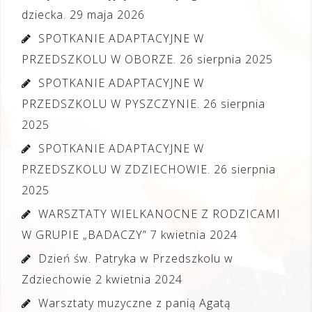
dziecka.
29 maja 2026
SPOTKANIE ADAPTACYJNE W
PRZEDSZKOLU W OBORZE.
26 sierpnia 2025
SPOTKANIE ADAPTACYJNE W
PRZEDSZKOLU W PYSZCZYNIE.
26 sierpnia
2025
SPOTKANIE ADAPTACYJNE W
PRZEDSZKOLU W ZDZIECHOWIE.
26 sierpnia
2025
WARSZTATY WIELKANOCNE Z RODZICAMI
W GRUPIE „BADACZY”
7 kwietnia 2024
Dzień św. Patryka w Przedszkolu w
Zdziechowie
2 kwietnia 2024
Warsztaty muzyczne z panią Agatą