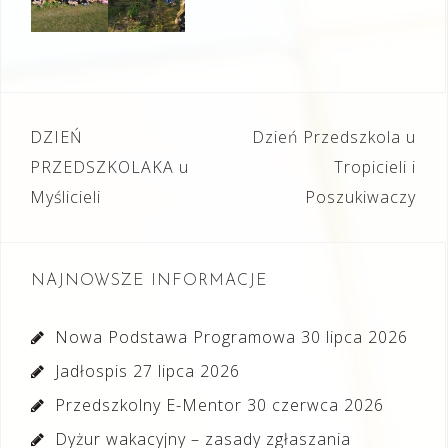
Nawigacja
DZIEŃ
Dzień Przedszkola u
wpisu
PRZEDSZKOLAKA u
Tropicieli i
Myślicieli
Poszukiwaczy
NAJNOWSZE INFORMACJE
Nowa Podstawa Programowa
30 lipca 2026
Jadłospis
27 lipca 2026
Przedszkolny E-Mentor
30 czerwca 2026
Dyżur wakacyjny – zasady zgłaszania