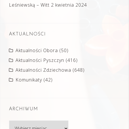
Leśniewską – Witt
2 kwietnia 2024
AKTUALNOŚCI
Aktualności Obora
(50)
Aktualności Pyszczyn
(416)
Aktualności Zdziechowa
(648)
Komunikaty
(42)
ARCHIWUM
Archiwum