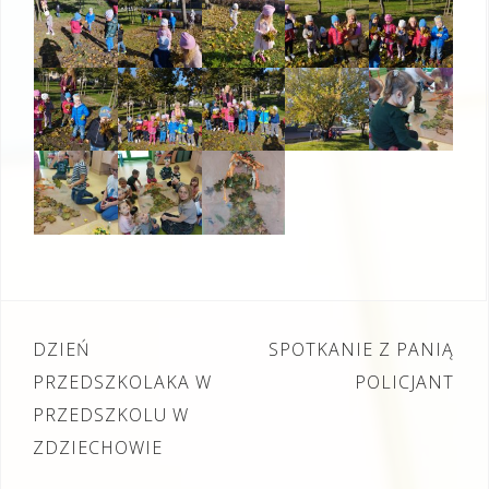
Nawigacja
DZIEŃ
SPOTKANIE Z PANIĄ
wpisu
PRZEDSZKOLAKA W
POLICJANT
PRZEDSZKOLU W
ZDZIECHOWIE