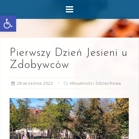
Skip
to
Otwórz pasek narzędzi
content
Pierwszy Dzień Jesieni u
Zdobywców
28 września 2022
Aktualności Zdziechowa