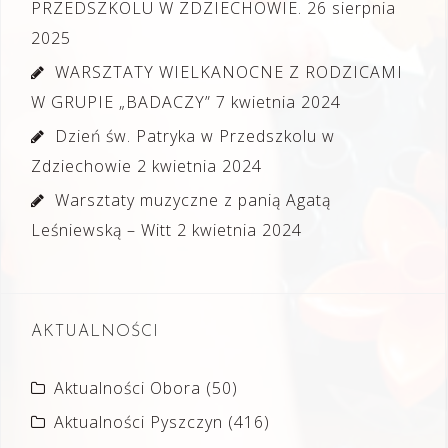
PRZEDSZKOLU W ZDZIECHOWIE.
26 sierpnia
2025
WARSZTATY WIELKANOCNE Z RODZICAMI
W GRUPIE „BADACZY”
7 kwietnia 2024
Dzień św. Patryka w Przedszkolu w
Zdziechowie
2 kwietnia 2024
Warsztaty muzyczne z panią Agatą
Leśniewską – Witt
2 kwietnia 2024
AKTUALNOŚCI
Aktualności Obora
(50)
Aktualności Pyszczyn
(416)