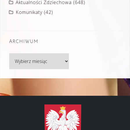
Aktualności Zdziechowa
(648)
Komunikaty
(42)
ARCHIWUM
Archiwum