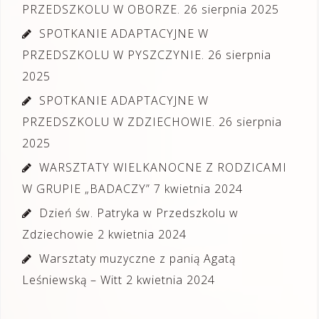
PRZEDSZKOLU W OBORZE.
26 sierpnia 2025
SPOTKANIE ADAPTACYJNE W
PRZEDSZKOLU W PYSZCZYNIE.
26 sierpnia
2025
SPOTKANIE ADAPTACYJNE W
PRZEDSZKOLU W ZDZIECHOWIE.
26 sierpnia
2025
WARSZTATY WIELKANOCNE Z RODZICAMI
W GRUPIE „BADACZY”
7 kwietnia 2024
Dzień św. Patryka w Przedszkolu w
Zdziechowie
2 kwietnia 2024
Warsztaty muzyczne z panią Agatą
Leśniewską – Witt
2 kwietnia 2024