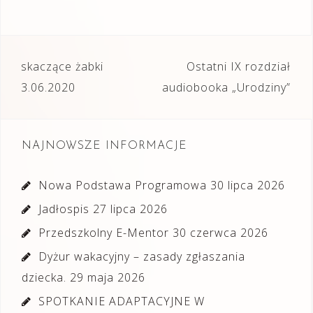
Nawigacja
skaczące żabki
Ostatni IX rozdział
wpisu
3.06.2020
audiobooka „Urodziny”
NAJNOWSZE INFORMACJE
Nowa Podstawa Programowa
30 lipca 2026
Jadłospis
27 lipca 2026
Przedszkolny E-Mentor
30 czerwca 2026
Dyżur wakacyjny – zasady zgłaszania
dziecka.
29 maja 2026
SPOTKANIE ADAPTACYJNE W