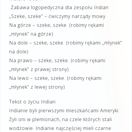
Zabawa logopedyczna dla zespołu Indian
„Szeke, szeke” – ćwiczymy narządy mowy
Na górze – szeke, szeke. (robimy rękami
„młynek” na górze)
Na dole – szeke, szeke. (robimy rękami „młynek”
na dole)
Na prawo – szeke, szeke. (robimy rękami
„młynek” z prawej strony)
Na lewo – szeke, szeke. (robimy rękami
„młynek” z lewej strony)
Tekst o życiu Indian.
Indianie byli pierwszymi mieszkańcami Ameryki.
Żyli oni w plemionach, na czele których stali
wodzowie. Indianie najczęściej mieli czarne