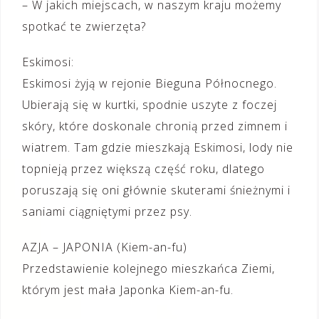
– W jakich miejscach, w naszym kraju możemy
spotkać te zwierzęta?
Eskimosi:
Eskimosi żyją w rejonie Bieguna Północnego.
Ubierają się w kurtki, spodnie uszyte z foczej
skóry, które doskonale chronią przed zimnem i
wiatrem. Tam gdzie mieszkają Eskimosi, lody nie
topnieją przez większą część roku, dlatego
poruszają się oni głównie skuterami śnieżnymi i
saniami ciągniętymi przez psy.
AZJA – JAPONIA (Kiem-an-fu)
Przedstawienie kolejnego mieszkańca Ziemi,
którym jest mała Japonka Kiem-an-fu.