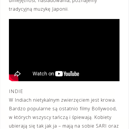
umiejętność naśladowania, poznajemy
tradycyjną muzykę Japonii.
INDIE
W Indiach nietykalnym zwierzęciem jest krowa.
Bardzo popularne są ostatnio filmy Bollywood,
w których wszyscy tańczą i śpiewają. Kobiety
ubierają się tak jak ja – mają na sobie SARI oraz