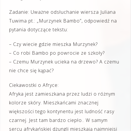
Zadanie: Uważne odsłuchanie wiersza Juliana
Tuwima pt.: „Murzynek Bambo”, odpowiedź na
pytania dotyczące tekstu:
– Czy wiecie gdzie mieszka Murzynek?
– Co robi Bambo po powrocie ze szkoły?
– Czemu Murzynek ucieka na drzewo? A czemu
nie chce się kąpać?
Ciekawostki o Afryce:
Afryka jest zamieszkana przez ludzi o różnym
kolorze skóry. Mieszkańcami znacznej
większości tego kontynentu jest ludność rasy
czarnej. Jest tam bardzo ciepło.. W samym
sercu afrykańskiej dżungli mieszkają najmniejsi