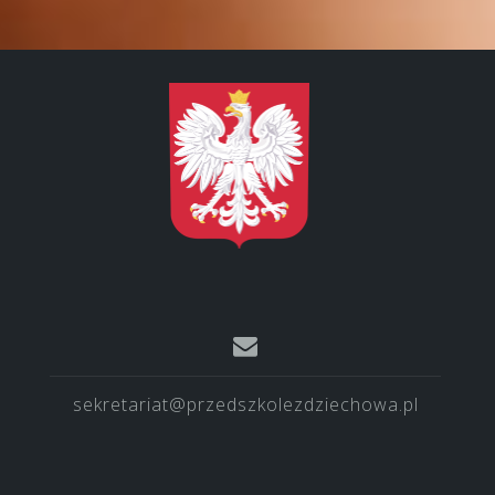
sekretariat@przedszkolezdziechowa.pl