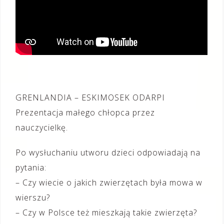
GRENLANDIA – ESKIMOSEK ODARPI
Prezentacja małego chłopca przez
nauczycielkę.
Po wysłuchaniu utworu dzieci odpowiadają na
pytania:
– Czy wiecie o jakich zwierzętach była mowa w
wierszu?
– Czy w Polsce też mieszkają takie zwierzęta?