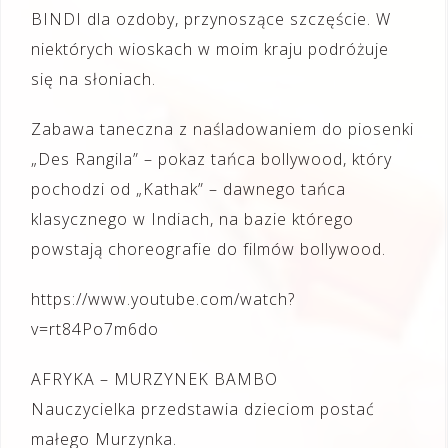
BINDI dla ozdoby, przynoszące szczęście. W
niektórych wioskach w moim kraju podróżuje
się na słoniach.
Zabawa taneczna z naśladowaniem do piosenki
„Des Rangila” – pokaz tańca bollywood, który
pochodzi od „Kathak” – dawnego tańca
klasycznego w Indiach, na bazie którego
powstają choreografie do filmów bollywood.
https://www.youtube.com/watch?
v=rt84Po7m6do
AFRYKA – MURZYNEK BAMBO
Nauczycielka przedstawia dzieciom postać
małego Murzynka.