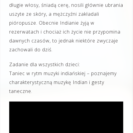
długie włosy, śniadą cerę, nosili głównie ubrania
uszyte ze skóry, a mężczyźni zakładali
pióropusze. Obecnie Indianie żyją w
rezerwatach i chociaż ich życie nie przypomina
dawnych czasów, to jednak niektóre zwyczaje
zachowali do dziś.
Zadanie dla wszystkich dzieci:
Taniec w rytm muzyki indiańskiej – poznajemy
charakterystyczną muzykę Indian i gesty
taneczne.