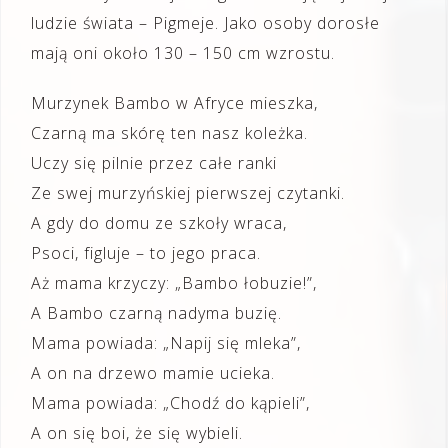
ludzie świata – Pigmeje. Jako osoby dorosłe
mają oni około 130 – 150 cm wzrostu.
Murzynek Bambo w Afryce mieszka,
Czarną ma skórę ten nasz koleżka.
Uczy się pilnie przez całe ranki
Ze swej murzyńskiej pierwszej czytanki.
A gdy do domu ze szkoły wraca,
Psoci, figluje – to jego praca.
Aż mama krzyczy: „Bambo łobuzie!”,
A Bambo czarną nadyma buzię.
Mama powiada: „Napij się mleka”,
A on na drzewo mamie ucieka.
Mama powiada: „Chodź do kąpieli”,
A on się boi, że się wybieli.