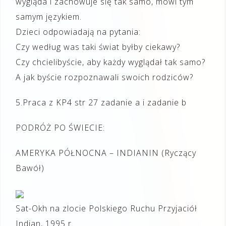
wygląda i zachowuje się tak samo, mówi tym
samym językiem.
Dzieci odpowiadają na pytania:
Czy według was taki świat byłby ciekawy?
Czy chcielibyście, aby każdy wyglądał tak samo?
A jak byście rozpoznawali swoich rodziców?
5.Praca z KP4 str 27 zadanie a i zadanie b
PODRÓŻ PO ŚWIECIE:
AMERYKA PÓŁNOCNA – INDIANIN (Ryczący
Bawół)
Sat-Okh na zlocie Polskiego Ruchu Przyjaciół
Indian, 1995 r.