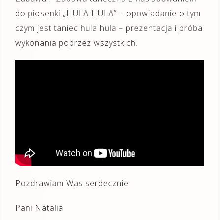
do piosenki „HULA HULA” – opowiadanie o tym
czym jest taniec hula hula – prezentacja i próba
wykonania poprzez wszystkich.
Pozdrawiam Was serdecznie
Pani Natalia