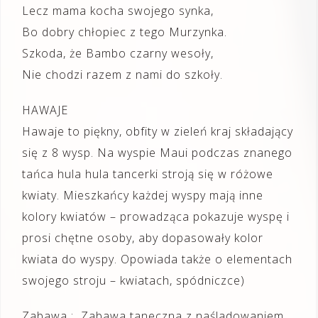
Lecz mama kocha swojego synka,
Bo dobry chłopiec z tego Murzynka.
Szkoda, że Bambo czarny wesoły,
Nie chodzi razem z nami do szkoły.
HAWAJE
Hawaje to piękny, obfity w zieleń kraj składający
się z 8 wysp. Na wyspie Maui podczas znanego
tańca hula hula tancerki stroją się w różowe
kwiaty. Mieszkańcy każdej wyspy mają inne
kolory kwiatów – prowadząca pokazuje wyspę i
prosi chętne osoby, aby dopasowały kolor
kwiata do wyspy. Opowiada także o elementach
swojego stroju – kwiatach, spódniczce)
Zabawa : Zabawa taneczna z naśladowaniem