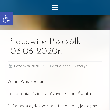
Skip
to
Otwórz pasek narzędzi
content
Pracowite Pszczółki
-03.06 2020r.
3 czerwca 2020
Aktualności Pyszczyn
Witam Was kochani.
Temat dnia :Dzieci z różnych stron Świata.
1. Zabawa dydaktyczna z filmem pt. „Jesteśmy