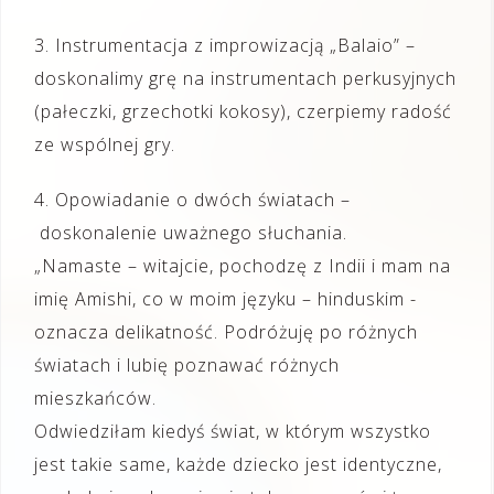
3. Instrumentacja z improwizacją „Balaio” –
doskonalimy grę na instrumentach perkusyjnych
(pałeczki, grzechotki kokosy), czerpiemy radość
ze wspólnej gry.
4. Opowiadanie o dwóch światach –
doskonalenie uważnego słuchania.
„Namaste – witajcie, pochodzę z Indii i mam na
imię Amishi, co w moim języku – hinduskim -
oznacza delikatność. Podróżuję po różnych
światach i lubię poznawać różnych
mieszkańców.
Odwiedziłam kiedyś świat, w którym wszystko
jest takie same, każde dziecko jest identyczne,