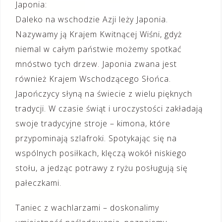
Japonia:
Daleko na wschodzie Azji leży Japonia.
Nazywamy ją Krajem Kwitnącej Wiśni, gdyż
niemal w całym państwie możemy spotkać
mnóstwo tych drzew. Japonia zwana jest
również Krajem Wschodzącego Słońca.
Japończycy słyną na świecie z wielu pięknych
tradycji. W czasie świąt i uroczystości zakładają
swoje tradycyjne stroje – kimona, które
przypominają szlafroki. Spotykając się na
wspólnych posiłkach, klęczą wokół niskiego
stołu, a jedząc potrawy z ryżu posługują się
pałeczkami.
Taniec z wachlarzami – doskonalimy