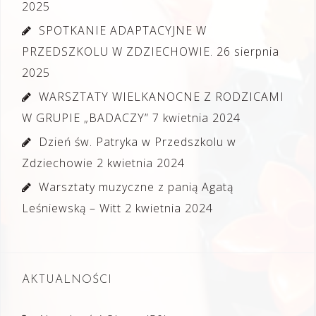
2025
SPOTKANIE ADAPTACYJNE W
PRZEDSZKOLU W ZDZIECHOWIE.
26 sierpnia
2025
WARSZTATY WIELKANOCNE Z RODZICAMI
W GRUPIE „BADACZY”
7 kwietnia 2024
Dzień św. Patryka w Przedszkolu w
Zdziechowie
2 kwietnia 2024
Warsztaty muzyczne z panią Agatą
Leśniewską – Witt
2 kwietnia 2024
AKTUALNOŚCI