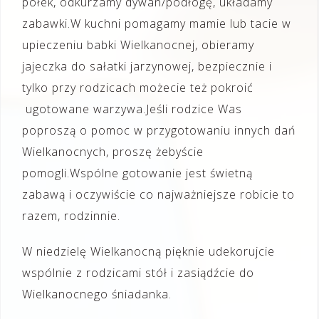
półek, odkurzamy dywan/podłogę, układamy
zabawki.W kuchni pomagamy mamie lub tacie w
upieczeniu babki Wielkanocnej, obieramy
jajeczka do sałatki jarzynowej, bezpiecznie i
tylko przy rodzicach możecie też pokroić
ugotowane warzywa.Jeśli rodzice Was
poproszą o pomoc w przygotowaniu innych dań
Wielkanocnych, proszę żebyście
pomogli.Wspólne gotowanie jest świetną
zabawą i oczywiście co najważniejsze robicie to
razem, rodzinnie.
W niedzielę Wielkanocną pięknie udekorujcie
wspólnie z rodzicami stół i zasiądźcie do
Wielkanocnego śniadanka.