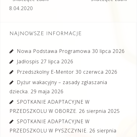
wpisu
8.04.2020
NAJNOWSZE INFORMACJE
Nowa Podstawa Programowa
30 lipca 2026
Jadłospis
27 lipca 2026
Przedszkolny E-Mentor
30 czerwca 2026
Dyżur wakacyjny – zasady zgłaszania
dziecka.
29 maja 2026
SPOTKANIE ADAPTACYJNE W
PRZEDSZKOLU W OBORZE.
26 sierpnia 2025
SPOTKANIE ADAPTACYJNE W
PRZEDSZKOLU W PYSZCZYNIE.
26 sierpnia