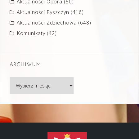
Aktualności Obora
(50)
Aktualności Pyszczyn
(416)
Aktualności Zdziechowa
(648)
Komunikaty
(42)
ARCHIWUM
Archiwum