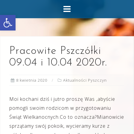
Skip
to
Otwórz pasek narzędzi
content
Pracowite Pszczółki
09.04 i 10.04 2020r.
8 kwietnia 2020
Aktualności Pyszczyn
Moi kochani dziś i jutro proszę Was ,abyście
pomogli swoim rodzicom w przygotowaniu
Świąt Wielkanocnych.Co to oznacza?Mianowicie
sprzątamy swój pokoik, wycieramy kurze z