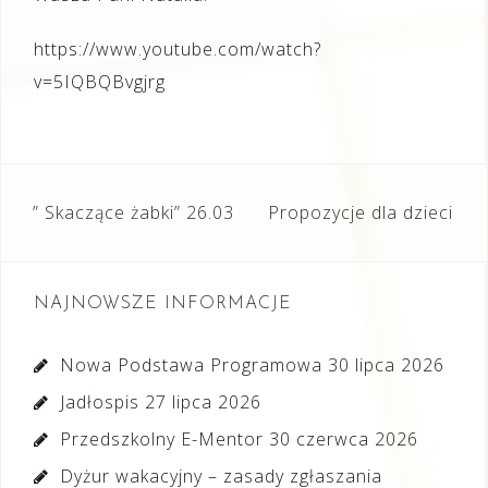
https://www.youtube.com/watch?
v=5IQBQBvgjrg
Nawigacja
” Skaczące żabki” 26.03
Propozycje dla dzieci
wpisu
NAJNOWSZE INFORMACJE
Nowa Podstawa Programowa
30 lipca 2026
Jadłospis
27 lipca 2026
Przedszkolny E-Mentor
30 czerwca 2026
Dyżur wakacyjny – zasady zgłaszania