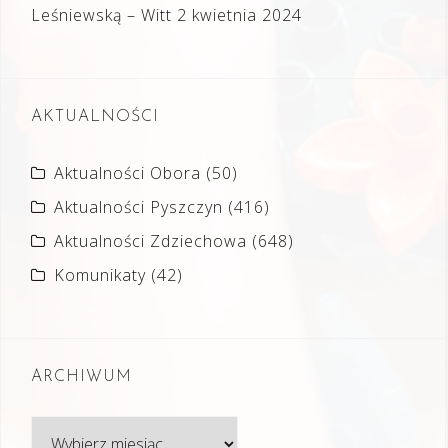
Leśniewską – Witt
2 kwietnia 2024
AKTUALNOŚCI
Aktualności Obora
(50)
Aktualności Pyszczyn
(416)
Aktualności Zdziechowa
(648)
Komunikaty
(42)
ARCHIWUM
Archiwum