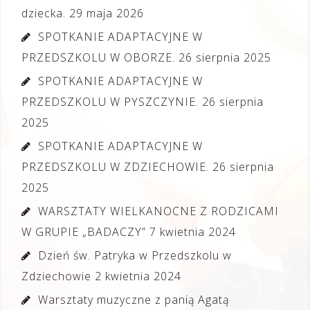
dziecka.
29 maja 2026
SPOTKANIE ADAPTACYJNE W
PRZEDSZKOLU W OBORZE.
26 sierpnia 2025
SPOTKANIE ADAPTACYJNE W
PRZEDSZKOLU W PYSZCZYNIE.
26 sierpnia
2025
SPOTKANIE ADAPTACYJNE W
PRZEDSZKOLU W ZDZIECHOWIE.
26 sierpnia
2025
WARSZTATY WIELKANOCNE Z RODZICAMI
W GRUPIE „BADACZY”
7 kwietnia 2024
Dzień św. Patryka w Przedszkolu w
Zdziechowie
2 kwietnia 2024
Warsztaty muzyczne z panią Agatą