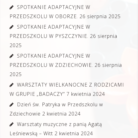
SPOTKANIE ADAPTACYJNE W
PRZEDSZKOLU W OBORZE.
26 sierpnia 2025
SPOTKANIE ADAPTACYJNE W
PRZEDSZKOLU W PYSZCZYNIE.
26 sierpnia
2025
SPOTKANIE ADAPTACYJNE W
PRZEDSZKOLU W ZDZIECHOWIE.
26 sierpnia
2025
WARSZTATY WIELKANOCNE Z RODZICAMI
W GRUPIE „BADACZY”
7 kwietnia 2024
Dzień św. Patryka w Przedszkolu w
Zdziechowie
2 kwietnia 2024
Warsztaty muzyczne z panią Agatą
Leśniewską – Witt
2 kwietnia 2024