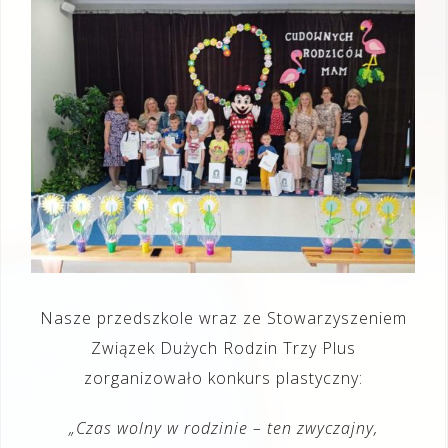
Nasze przedszkole wraz ze Stowarzyszeniem
Związek Dużych Rodzin Trzy Plus
zorganizowało konkurs plastyczny:
„Czas wolny w rodzinie – ten zwyczajny,