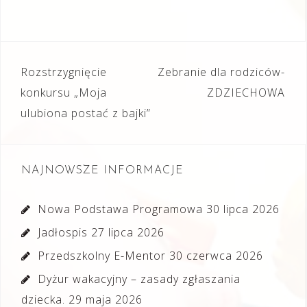
Nawigacja
Rozstrzygnięcie
Zebranie dla rodziców-
wpisu
konkursu „Moja
ZDZIECHOWA
ulubiona postać z bajki”
NAJNOWSZE INFORMACJE
Nowa Podstawa Programowa
30 lipca 2026
Jadłospis
27 lipca 2026
Przedszkolny E-Mentor
30 czerwca 2026
Dyżur wakacyjny – zasady zgłaszania
dziecka.
29 maja 2026