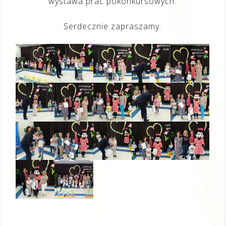
wystawa prac pokonkursowych.
Serdecznie zapraszamy.