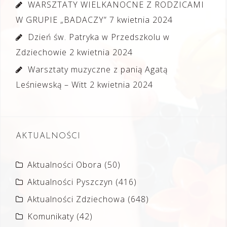
WARSZTATY WIELKANOCNE Z RODZICAMI
W GRUPIE „BADACZY”
7 kwietnia 2024
Dzień św. Patryka w Przedszkolu w
Zdziechowie
2 kwietnia 2024
Warsztaty muzyczne z panią Agatą
Leśniewską – Witt
2 kwietnia 2024
AKTUALNOŚCI
Aktualności Obora
(50)
Aktualności Pyszczyn
(416)
Aktualności Zdziechowa
(648)
Komunikaty
(42)