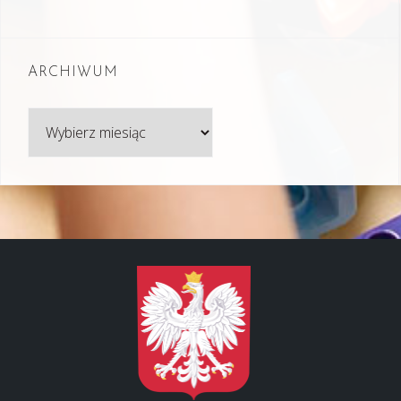
ARCHIWUM
Archiwum