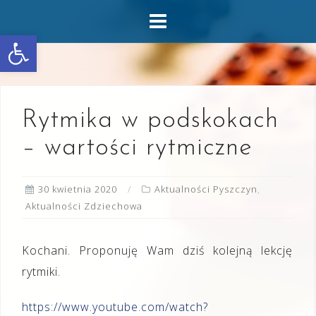
Skip
to
Otwórz pasek narzędzi
content
Rytmika w podskokach
– wartości rytmiczne
30 kwietnia 2020
Aktualności Pyszczyn
,
Aktualności Zdziechowa
Kochani. Proponuję Wam dziś kolejną lekcję
rytmiki.
https://www.youtube.com/watch?