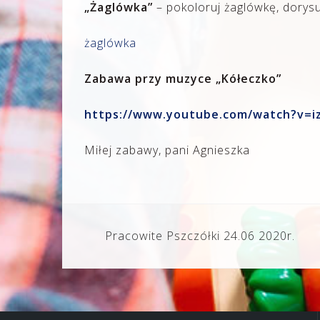
„Żaglówka”
– pokoloruj żaglówkę, dorysu
żaglówka
Zabawa przy muzyce „Kółeczko”
https://www.youtube.com/watch?v=
Miłej zabawy, pani Agnieszka
Nawigacja
Pracowite Pszczółki 24.06 2020r.
wpisu