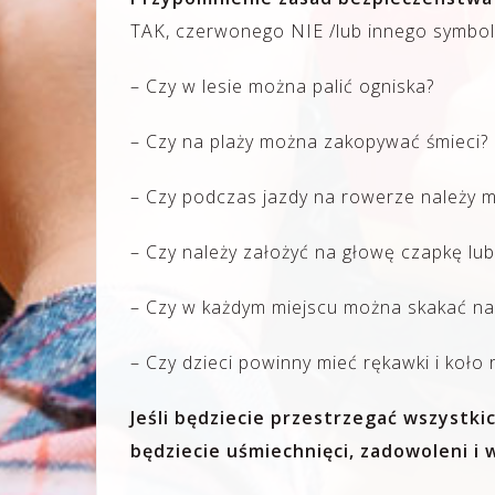
TAK, czerwonego NIE /lub innego symbolu
– Czy w lesie można palić ogniska?
– Czy na plaży można zakopywać śmieci?
– Czy podczas jazdy na rowerze należy m
– Czy należy założyć na głowę czapkę lub
– Czy w każdym miejscu można skakać n
– Czy dzieci powinny mieć rękawki i koło
Jeśli będziecie przestrzegać wszystki
będziecie uśmiechnięci, zadowoleni i 