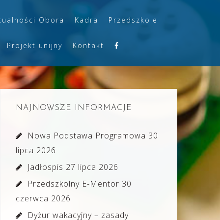
tualności Obora
Kadra
Przedszkole
Projekt unijny
Kontakt
NAJNOWSZE INFORMACJE
Nowa Podstawa Programowa
30
lipca 2026
Jadłospis
27 lipca 2026
Przedszkolny E-Mentor
30
czerwca 2026
Dyżur wakacyjny – zasady