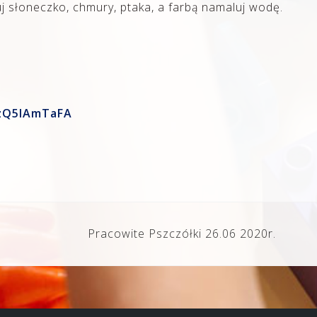
j słoneczko, chmury, ptaka, a farbą namaluj wodę.
izQ5IAmTaFA
Pracowite Pszczółki 26.06 2020r.