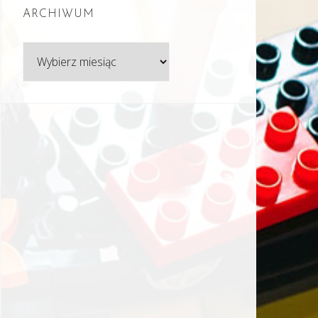
ARCHIWUM
Archiwum