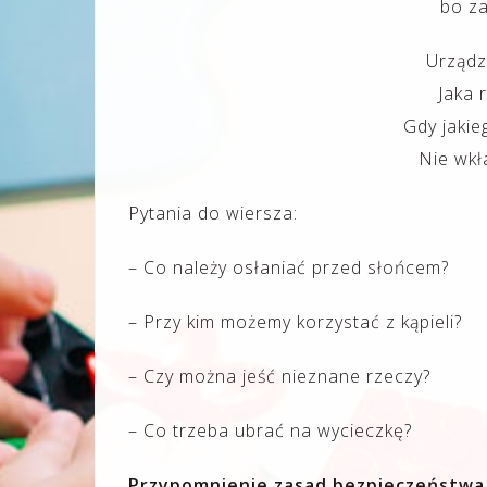
bo za
Urządz
Jaka 
Gdy jakie
Nie wkł
Pytania do wiersza:
– Co należy osłaniać przed słońcem?
– Przy kim możemy korzystać z kąpieli?
– Czy można jeść nieznane rzeczy?
– Co trzeba ubrać na wycieczkę?
Przypomnienie zasad bezpieczeństwa