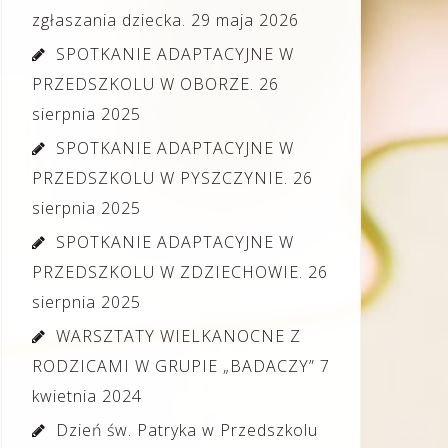
zgłaszania dziecka.
29 maja 2026
SPOTKANIE ADAPTACYJNE W
PRZEDSZKOLU W OBORZE.
26
sierpnia 2025
SPOTKANIE ADAPTACYJNE W
PRZEDSZKOLU W PYSZCZYNIE.
26
sierpnia 2025
SPOTKANIE ADAPTACYJNE W
PRZEDSZKOLU W ZDZIECHOWIE.
26
sierpnia 2025
WARSZTATY WIELKANOCNE Z
RODZICAMI W GRUPIE „BADACZY”
7
kwietnia 2024
Dzień św. Patryka w Przedszkolu