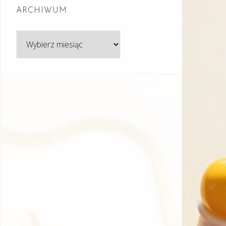
ARCHIWUM
Archiwum