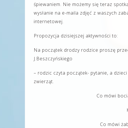
śpiewaniem. Nie możemy się teraz spotka
wysłanie na e-maila zdjęć z waszych zab
internetowej.
Propozycja dzisiejszej aktywności to:
Na początek drodzy rodzice proszę przec
J.Beszczyńskiego
– rodzic czyta początek- pytanie, a dzie
zwierząt.
Co mówi bocia
Co mówi żab