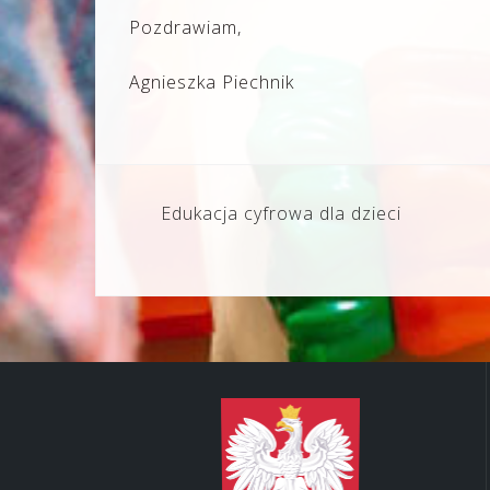
Pozdrawiam,
Agnieszka Piechnik
Nawigacja
Edukacja cyfrowa dla dzieci
wpisu