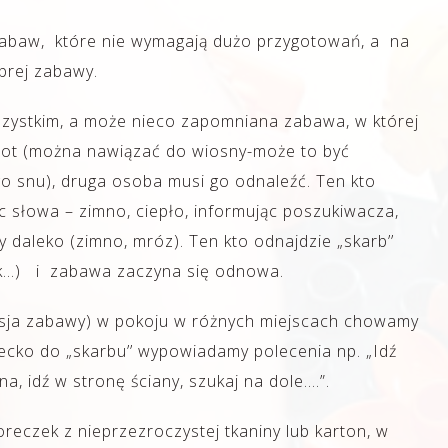
zabaw, które nie wymagają dużo przygotowań, a na
brej zabawy.
zystkim, a może nieco zapomniana zabawa, w której
iot (można nawiązać do wiosny-może to być
go snu), druga osoba musi go odnaleźć. Ten kto
 słowa – zimno, ciepło, informując poszukiwacza,
czy daleko (zimno, mróz). Ten kto odnajdzie „skarb’’
bok…) i zabawa zaczyna się odnowa.
ja zabawy) w pokoju w różnych miejscach chowamy
cko do „skarbu’’ wypowiadamy polecenia np. „Idź
a, idź w stronę ściany, szukaj na dole….”.
reczek z nieprzezroczystej tkaniny lub karton, w