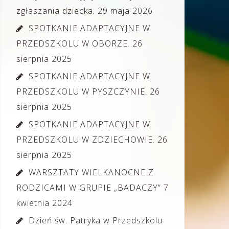
zgłaszania dziecka.
29 maja 2026
SPOTKANIE ADAPTACYJNE W
PRZEDSZKOLU W OBORZE.
26
sierpnia 2025
SPOTKANIE ADAPTACYJNE W
PRZEDSZKOLU W PYSZCZYNIE.
26
sierpnia 2025
SPOTKANIE ADAPTACYJNE W
PRZEDSZKOLU W ZDZIECHOWIE.
26
sierpnia 2025
WARSZTATY WIELKANOCNE Z
RODZICAMI W GRUPIE „BADACZY”
7
kwietnia 2024
Dzień św. Patryka w Przedszkolu