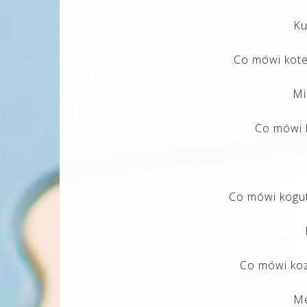
Ku
Co mówi kotek
Mi
Co mówi k
Co mówi kogut,
Co mówi koza
Me