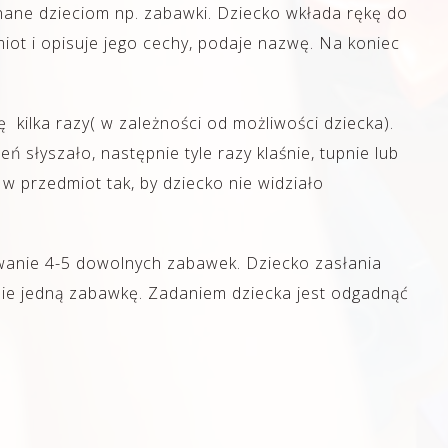
ane dzieciom np. zabawki. Dziecko wkłada rękę do
iot i opisuje jego cechy, podaje nazwę. Na koniec
ę kilka razy( w zależności od możliwości dziecka).
 słyszało, następnie tyle razy klaśnie, tupnie lub
w przedmiot tak, by dziecko nie widziało
wanie 4-5 dowolnych zabawek. Dziecko zasłania
bie jedną zabawkę. Zadaniem dziecka jest odgadnąć
.