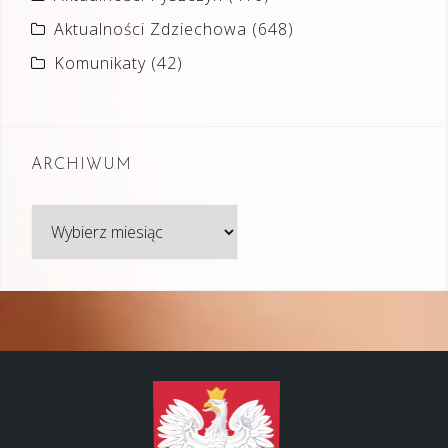
Aktualności Zdziechowa
(648)
Komunikaty
(42)
ARCHIWUM
Archiwum