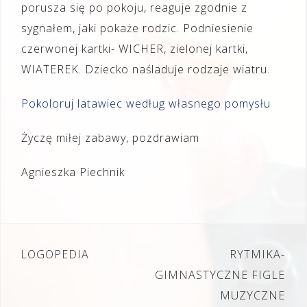
porusza się po pokoju, reaguje zgodnie z
sygnałem, jaki pokaże rodzic. Podniesienie
czerwonej kartki- WICHER, zielonej kartki,
WIATEREK. Dziecko naśladuje rodzaje wiatru.
Pokoloruj latawiec według własnego pomysłu
Życzę miłej zabawy, pozdrawiam
Agnieszka Piechnik
Nawigacja
LOGOPEDIA
RYTMIKA-
wpisu
GIMNASTYCZNE FIGLE
MUZYCZNE