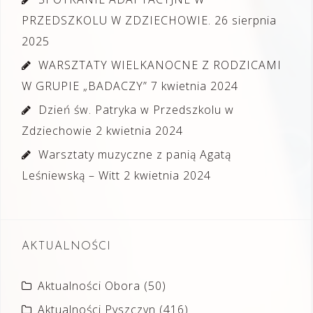
PRZEDSZKOLU W ZDZIECHOWIE.
26 sierpnia
2025
WARSZTATY WIELKANOCNE Z RODZICAMI
W GRUPIE „BADACZY”
7 kwietnia 2024
Dzień św. Patryka w Przedszkolu w
Zdziechowie
2 kwietnia 2024
Warsztaty muzyczne z panią Agatą
Leśniewską – Witt
2 kwietnia 2024
AKTUALNOŚCI
Aktualności Obora
(50)
Aktualności Pyszczyn
(416)