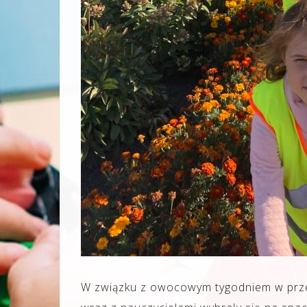
W związku z owocowym tygodniem w przed