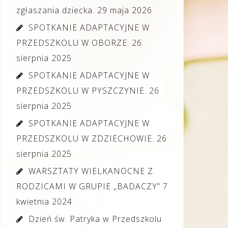
zgłaszania dziecka.
29 maja 2026
SPOTKANIE ADAPTACYJNE W
PRZEDSZKOLU W OBORZE.
26
sierpnia 2025
SPOTKANIE ADAPTACYJNE W
PRZEDSZKOLU W PYSZCZYNIE.
26
sierpnia 2025
SPOTKANIE ADAPTACYJNE W
PRZEDSZKOLU W ZDZIECHOWIE.
26
sierpnia 2025
WARSZTATY WIELKANOCNE Z
RODZICAMI W GRUPIE „BADACZY”
7
kwietnia 2024
Dzień św. Patryka w Przedszkolu