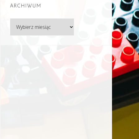
ARCHIWUM
Archiwum