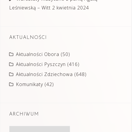
Leśniewską – Witt
2 kwietnia 2024
AKTUALNOŚCI
Aktualności Obora
(50)
Aktualności Pyszczyn
(416)
Aktualności Zdziechowa
(648)
Komunikaty
(42)
ARCHIWUM
Archiwum