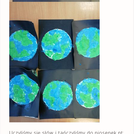
Uczyliśmy się słów i tańczyliśmy do piosenek pt: