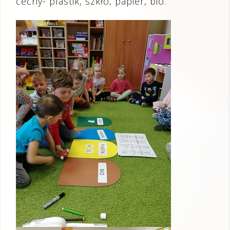
cechy- plastik, szkło, papier, bio.