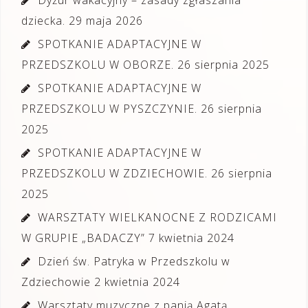
dziecka.
29 maja 2026
SPOTKANIE ADAPTACYJNE W
PRZEDSZKOLU W OBORZE.
26 sierpnia 2025
SPOTKANIE ADAPTACYJNE W
PRZEDSZKOLU W PYSZCZYNIE.
26 sierpnia
2025
SPOTKANIE ADAPTACYJNE W
PRZEDSZKOLU W ZDZIECHOWIE.
26 sierpnia
2025
WARSZTATY WIELKANOCNE Z RODZICAMI
W GRUPIE „BADACZY”
7 kwietnia 2024
Dzień św. Patryka w Przedszkolu w
Zdziechowie
2 kwietnia 2024
Warsztaty muzyczne z panią Agatą