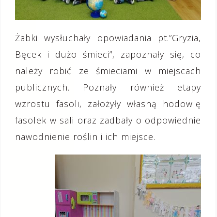
Żabki
wysłuchały opowiadania pt.”Gryzia,
Bęcek i dużo śmieci”, zapoznały się, co
należy robić ze śmieciami w miejscach
publicznych. P
oznały również etapy
wzrostu fasoli, założyły własną hodowlę
fasolek w sali oraz zadbały o odpowiednie
nawodnienie roślin i ich miejsce.