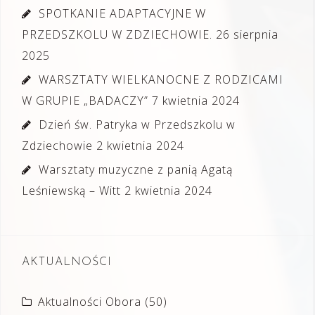
SPOTKANIE ADAPTACYJNE W
PRZEDSZKOLU W ZDZIECHOWIE.
26 sierpnia
2025
WARSZTATY WIELKANOCNE Z RODZICAMI
W GRUPIE „BADACZY”
7 kwietnia 2024
Dzień św. Patryka w Przedszkolu w
Zdziechowie
2 kwietnia 2024
Warsztaty muzyczne z panią Agatą
Leśniewską – Witt
2 kwietnia 2024
AKTUALNOŚCI
Aktualności Obora
(50)