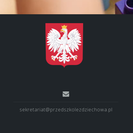
sekretariat@przedszkolezdziechowa.pl