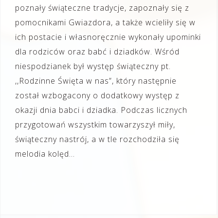
poznały świąteczne tradycje, zapoznały się z
pomocnikami Gwiazdora, a także wcieliły się w
ich postacie i własnoręcznie wykonały upominki
dla rodziców oraz babć i dziadków. Wśród
niespodzianek był występ świąteczny pt.
,,Rodzinne Święta w nas”, który następnie
został wzbogacony o dodatkowy występ z
okazji dnia babci i dziadka. Podczas licznych
przygotowań wszystkim towarzyszył miły,
świąteczny nastrój, a w tle rozchodziła się
melodia kolęd…