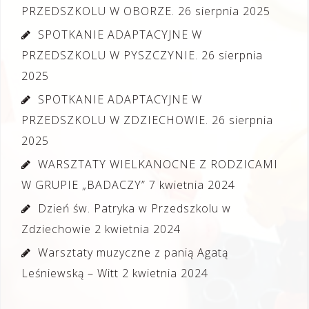
PRZEDSZKOLU W OBORZE.
26 sierpnia 2025
SPOTKANIE ADAPTACYJNE W
PRZEDSZKOLU W PYSZCZYNIE.
26 sierpnia
2025
SPOTKANIE ADAPTACYJNE W
PRZEDSZKOLU W ZDZIECHOWIE.
26 sierpnia
2025
WARSZTATY WIELKANOCNE Z RODZICAMI
W GRUPIE „BADACZY”
7 kwietnia 2024
Dzień św. Patryka w Przedszkolu w
Zdziechowie
2 kwietnia 2024
Warsztaty muzyczne z panią Agatą
Leśniewską – Witt
2 kwietnia 2024