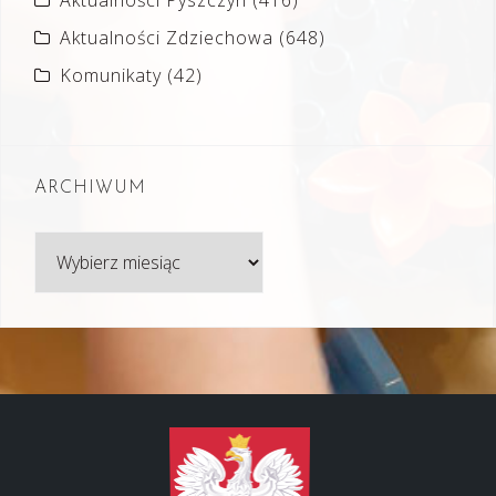
Aktualności Pyszczyn
(416)
Aktualności Zdziechowa
(648)
Komunikaty
(42)
ARCHIWUM
Archiwum