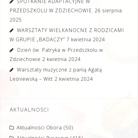
SPOTKANIE ADAPTACYJNE W
PRZEDSZKOLU W ZDZIECHOWIE.
26 sierpnia
2025
WARSZTATY WIELKANOCNE Z RODZICAMI
W GRUPIE „BADACZY”
7 kwietnia 2024
Dzień św. Patryka w Przedszkolu w
Zdziechowie
2 kwietnia 2024
Warsztaty muzyczne z panią Agatą
Leśniewską – Witt
2 kwietnia 2024
AKTUALNOŚCI
Aktualności Obora
(50)