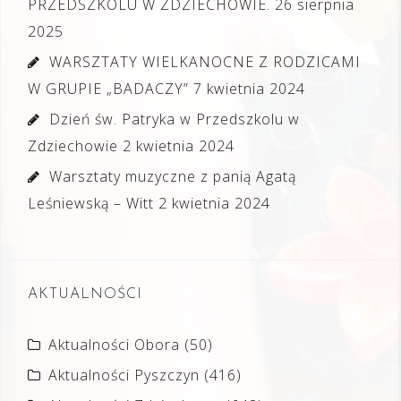
PRZEDSZKOLU W ZDZIECHOWIE.
26 sierpnia
2025
WARSZTATY WIELKANOCNE Z RODZICAMI
W GRUPIE „BADACZY”
7 kwietnia 2024
Dzień św. Patryka w Przedszkolu w
Zdziechowie
2 kwietnia 2024
Warsztaty muzyczne z panią Agatą
Leśniewską – Witt
2 kwietnia 2024
AKTUALNOŚCI
Aktualności Obora
(50)
Aktualności Pyszczyn
(416)