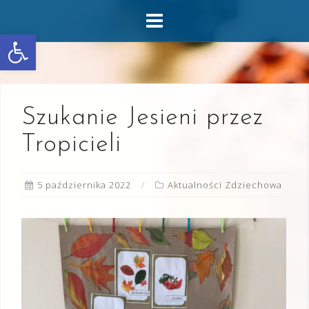
Skip
to
Otwórz pasek narzędzi
content
Szukanie Jesieni przez
Tropicieli
5 października 2022
Aktualności Zdziechowa