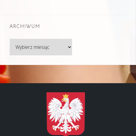
ARCHIWUM
Archiwum