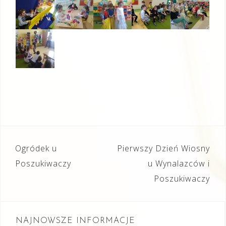
Nawigacja
Ogródek u
Pierwszy Dzień Wiosny
wpisu
Poszukiwaczy
u Wynalazców i
Poszukiwaczy
NAJNOWSZE INFORMACJE