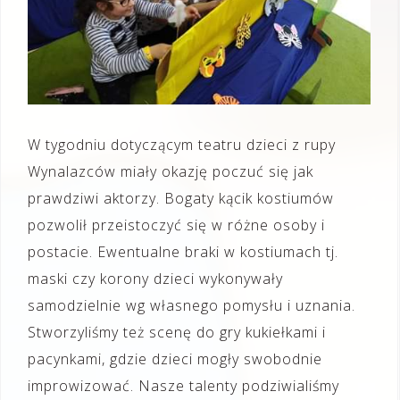
W tygodniu dotyczącym teatru dzieci z rupy
Wynalazców miały okazję poczuć się jak
prawdziwi aktorzy. Bogaty kącik kostiumów
pozwolił przeistoczyć się w różne osoby i
postacie. Ewentualne braki w kostiumach tj.
maski czy korony dzieci wykonywały
samodzielnie wg własnego pomysłu i uznania.
Stworzyliśmy też scenę do gry kukiełkami i
pacynkami, gdzie dzieci mogły swobodnie
improwizować. Nasze talenty podziwialiśmy