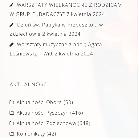
WARSZTATY WIELKANOCNE Z RODZICAMI
W GRUPIE „BADACZY”
7 kwietnia 2024
Dzień św. Patryka w Przedszkolu w
Zdziechowie
2 kwietnia 2024
Warsztaty muzyczne z panią Agatą
Leśniewską – Witt
2 kwietnia 2024
AKTUALNOŚCI
Aktualności Obora
(50)
Aktualności Pyszczyn
(416)
Aktualności Zdziechowa
(648)
Komunikaty
(42)