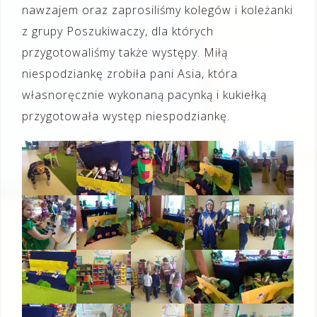
nawzajem oraz zaprosiliśmy kolegów i koleżanki
z grupy Poszukiwaczy, dla których
przygotowaliśmy także występy. Miłą
niespodziankę zrobiła pani Asia, która
własnoręcznie wykonaną pacynką i kukiełką
przygotowała występ niespodziankę.