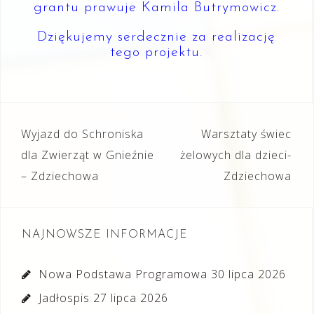
grantu prawuje Kamila Butrymowicz.
Dziękujemy serdecznie za realizację
tego projektu.
Nawigacja
Wyjazd do Schroniska
Warsztaty świec
wpisu
dla Zwierząt w Gnieźnie
żelowych dla dzieci-
– Zdziechowa
Zdziechowa
NAJNOWSZE INFORMACJE
Nowa Podstawa Programowa
30 lipca 2026
Jadłospis
27 lipca 2026