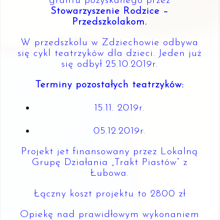
grantu pozyskanego przez
Stowarzyszenie Rodzice –
Przedszkolakom.
W przedszkolu w Zdziechowie odbywa
się cykl teatrzyków dla dzieci. Jeden już
się odbył 25.10.2019r.
Terminy pozostałych teatrzyków:
15.11. 2019r.
05.12.2019r.
Projekt jet finansowany przez Lokalną
Grupę Działania „Trakt Piastów” z
Łubowa.
Łączny koszt projektu to 2800 zł
Opiekę nad prawidłowym wykonaniem