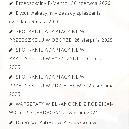
Przedszkolny E-Mentor
30 czerwca 2026
Dyżur wakacyjny – zasady zgłaszania
dziecka.
29 maja 2026
SPOTKANIE ADAPTACYJNE W
PRZEDSZKOLU W OBORZE.
26 sierpnia 2025
SPOTKANIE ADAPTACYJNE W
PRZEDSZKOLU W PYSZCZYNIE.
26 sierpnia
2025
SPOTKANIE ADAPTACYJNE W
PRZEDSZKOLU W ZDZIECHOWIE.
26 sierpnia
2025
WARSZTATY WIELKANOCNE Z RODZICAMI
W GRUPIE „BADACZY”
7 kwietnia 2024
Dzień św. Patryka w Przedszkolu w