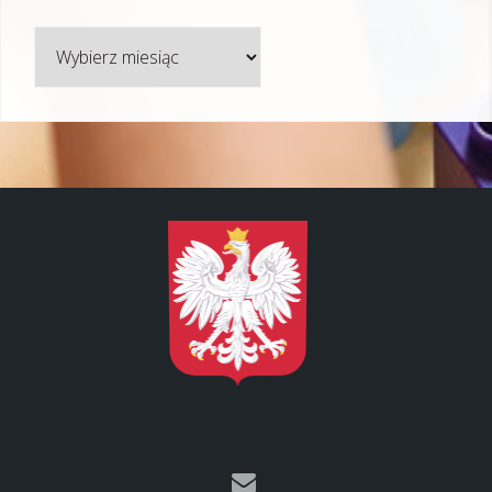
Archiwum