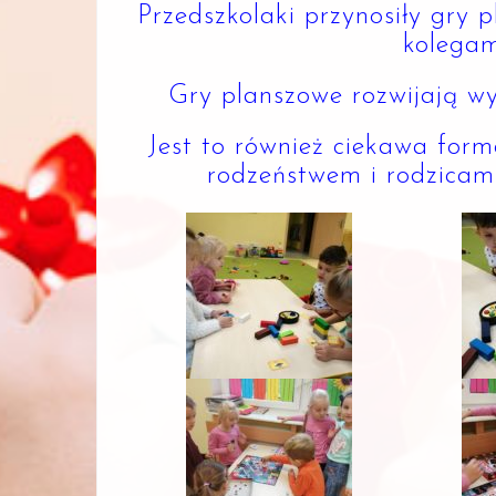
Przedszkolaki przynosiły gry 
kolegam
Gry planszowe rozwijają wy
Jest to również ciekawa for
rodzeństwem i rodzicam