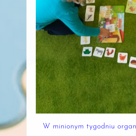
W minionym tygodniu organi