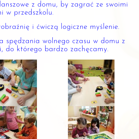
planszowe z domu, by zagrać ze swoimi
i w przedszkolu.
obraźnię i ćwiczą logiczne myś
lenie.
ma spędzania wolnego czasu w domu z
i, do którego bardzo zachęcamy.