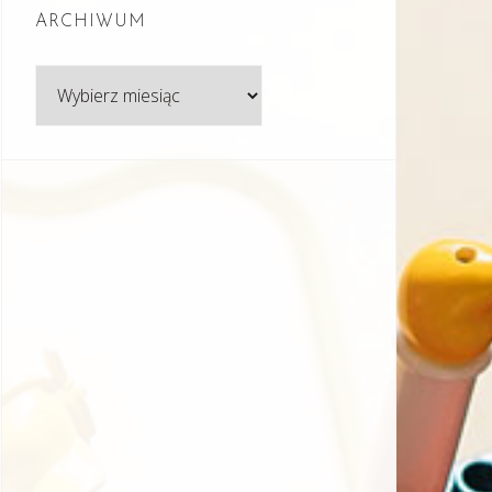
ARCHIWUM
Archiwum