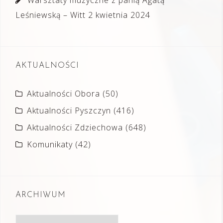
Warsztaty muzyczne z panią Agatą
Leśniewską – Witt
2 kwietnia 2024
AKTUALNOŚCI
Aktualności Obora
(50)
Aktualności Pyszczyn
(416)
Aktualności Zdziechowa
(648)
Komunikaty
(42)
ARCHIWUM
Archiwum