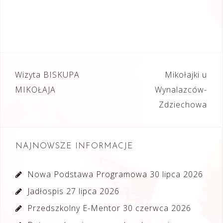
Nawigacja
Wizyta BISKUPA
Mikołajki u
wpisu
MIKOŁAJA
Wynalazców-
Zdziechowa
NAJNOWSZE INFORMACJE
Nowa Podstawa Programowa
30 lipca 2026
Jadłospis
27 lipca 2026
Przedszkolny E-Mentor
30 czerwca 2026