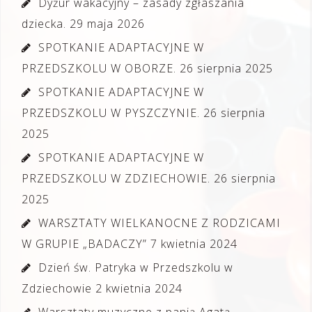
Dyżur wakacyjny – zasady zgłaszania
dziecka.
29 maja 2026
SPOTKANIE ADAPTACYJNE W
PRZEDSZKOLU W OBORZE.
26 sierpnia 2025
SPOTKANIE ADAPTACYJNE W
PRZEDSZKOLU W PYSZCZYNIE.
26 sierpnia
2025
SPOTKANIE ADAPTACYJNE W
PRZEDSZKOLU W ZDZIECHOWIE.
26 sierpnia
2025
WARSZTATY WIELKANOCNE Z RODZICAMI
W GRUPIE „BADACZY”
7 kwietnia 2024
Dzień św. Patryka w Przedszkolu w
Zdziechowie
2 kwietnia 2024