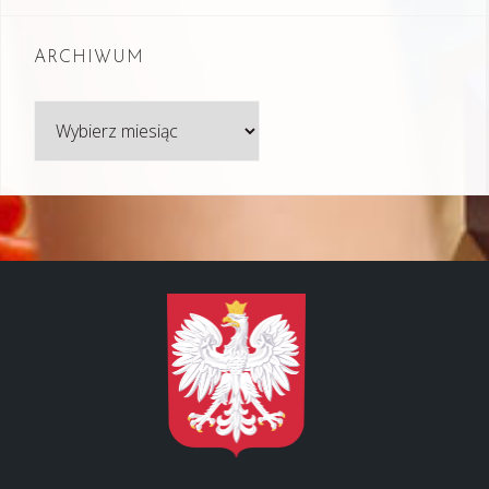
ARCHIWUM
Archiwum