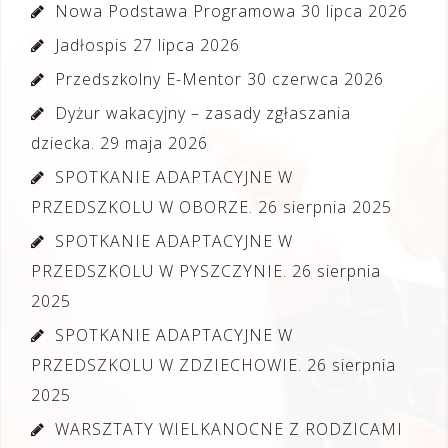
Nowa Podstawa Programowa
30 lipca 2026
Jadłospis
27 lipca 2026
Przedszkolny E-Mentor
30 czerwca 2026
Dyżur wakacyjny – zasady zgłaszania
dziecka.
29 maja 2026
SPOTKANIE ADAPTACYJNE W
PRZEDSZKOLU W OBORZE.
26 sierpnia 2025
SPOTKANIE ADAPTACYJNE W
PRZEDSZKOLU W PYSZCZYNIE.
26 sierpnia
2025
SPOTKANIE ADAPTACYJNE W
PRZEDSZKOLU W ZDZIECHOWIE.
26 sierpnia
2025
WARSZTATY WIELKANOCNE Z RODZICAMI