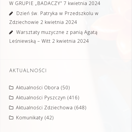
W GRUPIE „BADACZY”
7 kwietnia 2024
Dzień św. Patryka w Przedszkolu w
Zdziechowie
2 kwietnia 2024
Warsztaty muzyczne z panią Agatą
Leśniewską – Witt
2 kwietnia 2024
AKTUALNOŚCI
Aktualności Obora
(50)
Aktualności Pyszczyn
(416)
Aktualności Zdziechowa
(648)
Komunikaty
(42)