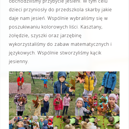
obchodziliśmy przybycie jesieni. W tym celu
dzieci przyniosły do przedszkola skarby jakie
daje nam jesień. Wspólnie wybraliśmy się w
poszukiwaniu kolorowych liści. Kasztany,
żołędzie, szyszki oraz jarzębinę
wykorzystaliśmy do zabaw matematycznych i
językowych. Wspólnie stworzyliśmy kącik
jesienny.