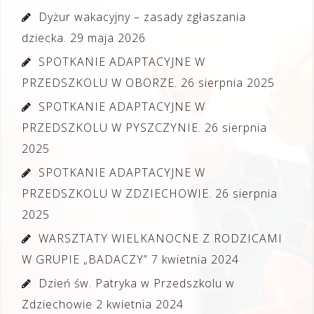
Dyżur wakacyjny – zasady zgłaszania
dziecka.
29 maja 2026
SPOTKANIE ADAPTACYJNE W
PRZEDSZKOLU W OBORZE.
26 sierpnia 2025
SPOTKANIE ADAPTACYJNE W
PRZEDSZKOLU W PYSZCZYNIE.
26 sierpnia
2025
SPOTKANIE ADAPTACYJNE W
PRZEDSZKOLU W ZDZIECHOWIE.
26 sierpnia
2025
WARSZTATY WIELKANOCNE Z RODZICAMI
W GRUPIE „BADACZY”
7 kwietnia 2024
Dzień św. Patryka w Przedszkolu w
Zdziechowie
2 kwietnia 2024