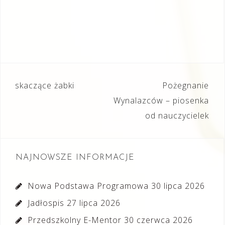
Nawigacja
skaczące żabki
Pożegnanie
wpisu
Wynalazców – piosenka
od nauczycielek
NAJNOWSZE INFORMACJE
Nowa Podstawa Programowa
30 lipca 2026
Jadłospis
27 lipca 2026
Przedszkolny E-Mentor
30 czerwca 2026