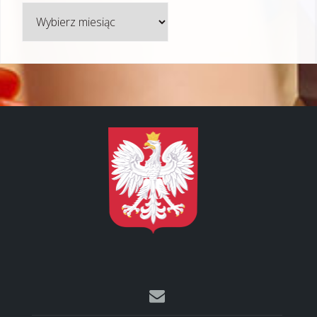
Archiwum