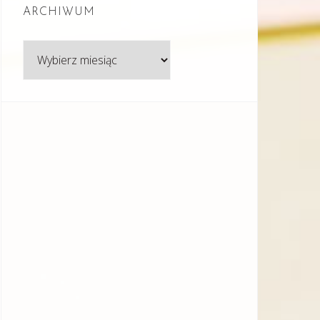
ARCHIWUM
Archiwum