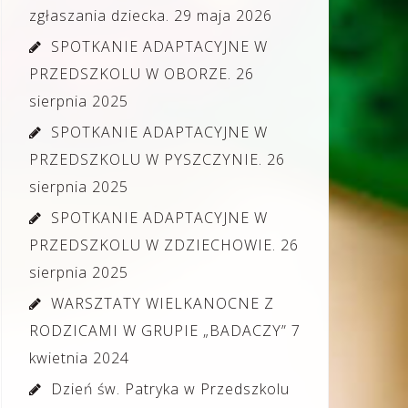
zgłaszania dziecka.
29 maja 2026
SPOTKANIE ADAPTACYJNE W
PRZEDSZKOLU W OBORZE.
26
sierpnia 2025
SPOTKANIE ADAPTACYJNE W
PRZEDSZKOLU W PYSZCZYNIE.
26
sierpnia 2025
SPOTKANIE ADAPTACYJNE W
PRZEDSZKOLU W ZDZIECHOWIE.
26
sierpnia 2025
WARSZTATY WIELKANOCNE Z
RODZICAMI W GRUPIE „BADACZY”
7
kwietnia 2024
Dzień św. Patryka w Przedszkolu