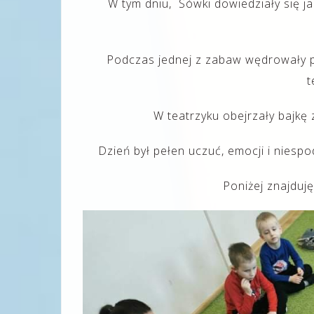
W tym dniu, Sówki dowiedziały się ja
Podczas jednej z zabaw wędrowały p
t
W teatrzyku obejrzały bajkę
Dzień był pełen uczuć, emocji i niespo
Poniżej znajduję