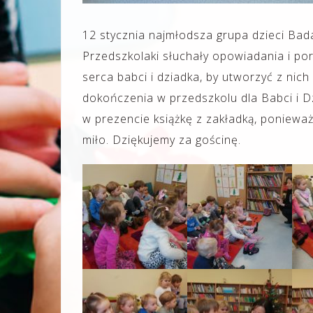
12 stycznia najmłodsza grupa dzieci Bad
Przedszkolaki słuchały opowiadania i por
serca babci i dziadka, by utworzyć z nich
dokończenia w przedszkolu dla Babci i D
w prezencie książkę z zakładką, ponieważ 
miło. Dziękujemy za gościnę.