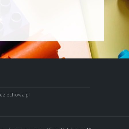
dziechowa.pl