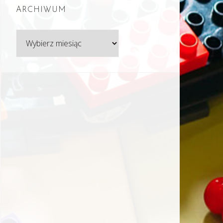
ARCHIWUM
Archiwum