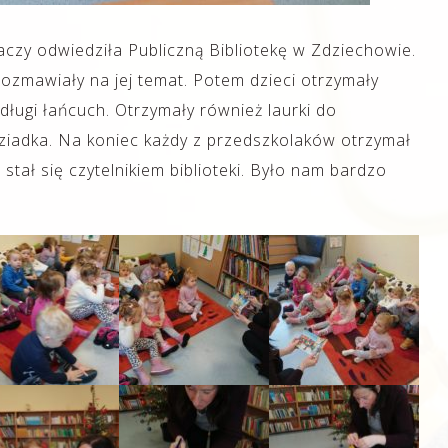
aczy odwiedziła Publiczną Bibliotekę w Zdziechowie.
ozmawiały na jej temat. Potem dzieci otrzymały
 długi łańcuch. Otrzymały również laurki do
ziadka. Na koniec każdy z przedszkolaków otrzymał
stał się czytelnikiem biblioteki. Było nam bardzo