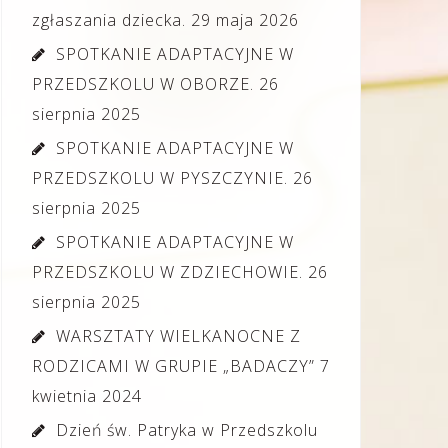
zgłaszania dziecka.
29 maja 2026
SPOTKANIE ADAPTACYJNE W
PRZEDSZKOLU W OBORZE.
26
sierpnia 2025
SPOTKANIE ADAPTACYJNE W
PRZEDSZKOLU W PYSZCZYNIE.
26
sierpnia 2025
SPOTKANIE ADAPTACYJNE W
PRZEDSZKOLU W ZDZIECHOWIE.
26
sierpnia 2025
WARSZTATY WIELKANOCNE Z
RODZICAMI W GRUPIE „BADACZY”
7
kwietnia 2024
Dzień św. Patryka w Przedszkolu