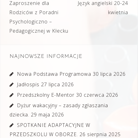
Nawigacja
Zaproszenie dla
Język angielski 20-24
wpisu
Rodziców z Poradni
kwietnia
Psychologiczno –
Pedagogicznej w Kłecku
NAJNOWSZE INFORMACJE
Nowa Podstawa Programowa
30 lipca 2026
Jadłospis
27 lipca 2026
Przedszkolny E-Mentor
30 czerwca 2026
Dyżur wakacyjny – zasady zgłaszania
dziecka.
29 maja 2026
SPOTKANIE ADAPTACYJNE W
PRZEDSZKOLU W OBORZE.
26 sierpnia 2025