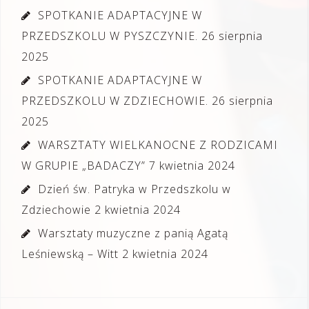
SPOTKANIE ADAPTACYJNE W
PRZEDSZKOLU W PYSZCZYNIE.
26 sierpnia
2025
SPOTKANIE ADAPTACYJNE W
PRZEDSZKOLU W ZDZIECHOWIE.
26 sierpnia
2025
WARSZTATY WIELKANOCNE Z RODZICAMI
W GRUPIE „BADACZY”
7 kwietnia 2024
Dzień św. Patryka w Przedszkolu w
Zdziechowie
2 kwietnia 2024
Warsztaty muzyczne z panią Agatą
Leśniewską – Witt
2 kwietnia 2024