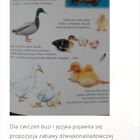
Dla ćwiczeń buzi i języka pojawiła się
propozycja zabawy dźwiękonaśladowczej.