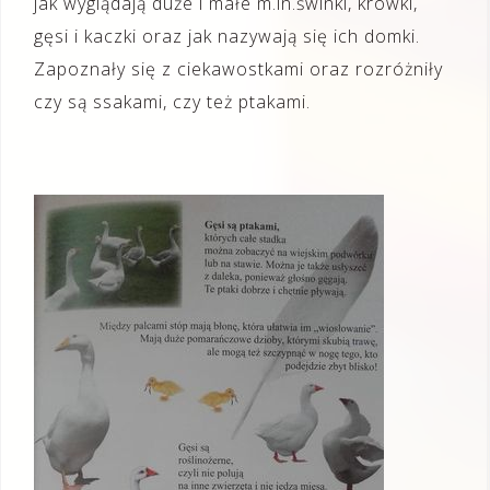
jak wyglądają duże i małe m.in.świnki, krówki,
gęsi i kaczki oraz jak nazywają się ich domki.
Zapoznały się z ciekawostkami oraz rozróżniły
czy są ssakami, czy też ptakami.