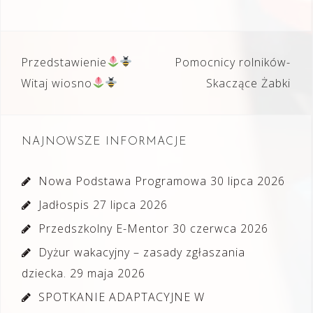
Nawigacja
Przedstawienie
Pomocnicy rolników-
wpisu
Witaj wiosno
Skaczące Żabki
NAJNOWSZE INFORMACJE
Nowa Podstawa Programowa
30 lipca 2026
Jadłospis
27 lipca 2026
Przedszkolny E-Mentor
30 czerwca 2026
Dyżur wakacyjny – zasady zgłaszania
dziecka.
29 maja 2026
SPOTKANIE ADAPTACYJNE W