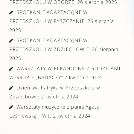
PRZEDSZKOLU W OBORZE.
26 sierpnia 2025
SPOTKANIE ADAPTACYJNE W
PRZEDSZKOLU W PYSZCZYNIE.
26 sierpnia
2025
SPOTKANIE ADAPTACYJNE W
PRZEDSZKOLU W ZDZIECHOWIE.
26 sierpnia
2025
WARSZTATY WIELKANOCNE Z RODZICAMI
W GRUPIE „BADACZY”
7 kwietnia 2024
Dzień św. Patryka w Przedszkolu w
Zdziechowie
2 kwietnia 2024
Warsztaty muzyczne z panią Agatą
Leśniewską – Witt
2 kwietnia 2024