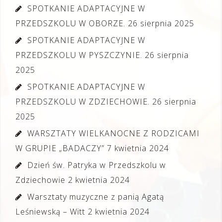
SPOTKANIE ADAPTACYJNE W
PRZEDSZKOLU W OBORZE.
26 sierpnia 2025
SPOTKANIE ADAPTACYJNE W
PRZEDSZKOLU W PYSZCZYNIE.
26 sierpnia
2025
SPOTKANIE ADAPTACYJNE W
PRZEDSZKOLU W ZDZIECHOWIE.
26 sierpnia
2025
WARSZTATY WIELKANOCNE Z RODZICAMI
W GRUPIE „BADACZY”
7 kwietnia 2024
Dzień św. Patryka w Przedszkolu w
Zdziechowie
2 kwietnia 2024
Warsztaty muzyczne z panią Agatą
Leśniewską – Witt
2 kwietnia 2024