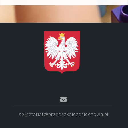
sekretariat@przedszkolezdziechowa.pl