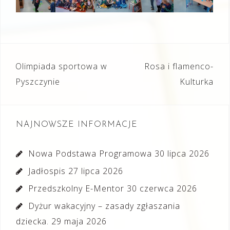
Nawigacja
Olimpiada sportowa w
Rosa i flamenco-
wpisu
Pyszczynie
Kulturka
NAJNOWSZE INFORMACJE
Nowa Podstawa Programowa
30 lipca 2026
Jadłospis
27 lipca 2026
Przedszkolny E-Mentor
30 czerwca 2026
Dyżur wakacyjny – zasady zgłaszania
dziecka.
29 maja 2026