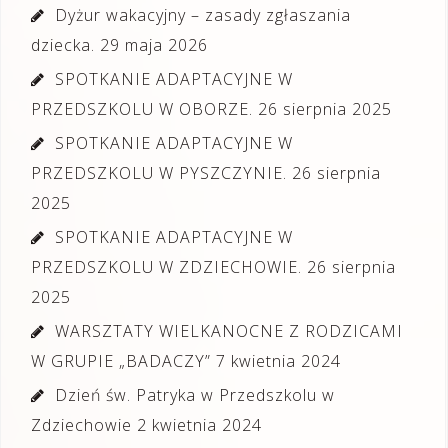
Dyżur wakacyjny – zasady zgłaszania
dziecka.
29 maja 2026
SPOTKANIE ADAPTACYJNE W
PRZEDSZKOLU W OBORZE.
26 sierpnia 2025
SPOTKANIE ADAPTACYJNE W
PRZEDSZKOLU W PYSZCZYNIE.
26 sierpnia
2025
SPOTKANIE ADAPTACYJNE W
PRZEDSZKOLU W ZDZIECHOWIE.
26 sierpnia
2025
WARSZTATY WIELKANOCNE Z RODZICAMI
W GRUPIE „BADACZY”
7 kwietnia 2024
Dzień św. Patryka w Przedszkolu w
Zdziechowie
2 kwietnia 2024