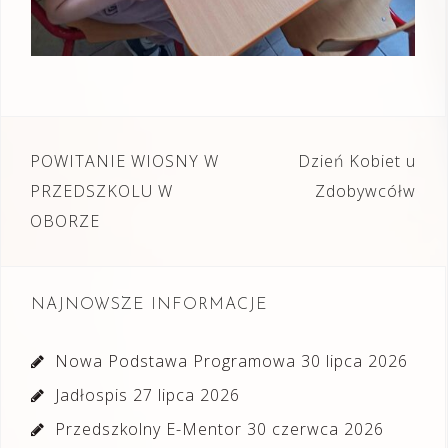
Nawigacja
POWITANIE WIOSNY W
Dzień Kobiet u
wpisu
PRZEDSZKOLU W
Zdobywcółw
OBORZE
NAJNOWSZE INFORMACJE
Nowa Podstawa Programowa
30 lipca 2026
Jadłospis
27 lipca 2026
Przedszkolny E-Mentor
30 czerwca 2026