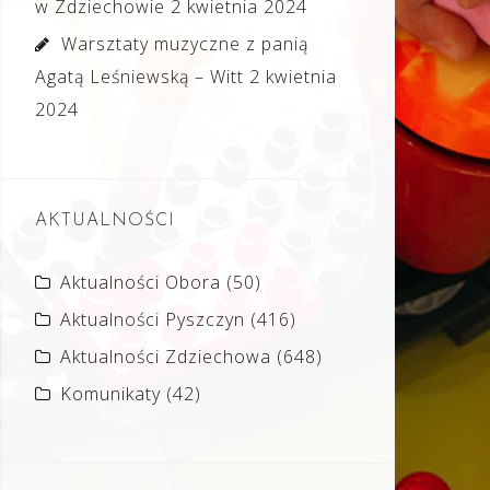
w Zdziechowie
2 kwietnia 2024
Warsztaty muzyczne z panią
Agatą Leśniewską – Witt
2 kwietnia
2024
AKTUALNOŚCI
Aktualności Obora
(50)
Aktualności Pyszczyn
(416)
Aktualności Zdziechowa
(648)
Komunikaty
(42)