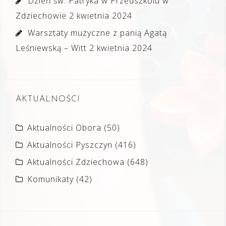
Dzień św. Patryka w Przedszkolu w
Zdziechowie
2 kwietnia 2024
Warsztaty muzyczne z panią Agatą
Leśniewską – Witt
2 kwietnia 2024
AKTUALNOŚCI
Aktualności Obora
(50)
Aktualności Pyszczyn
(416)
Aktualności Zdziechowa
(648)
Komunikaty
(42)