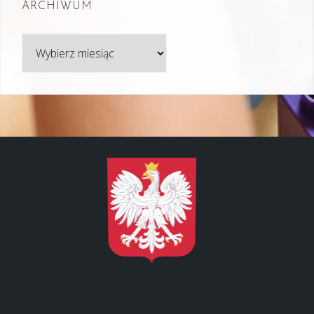
ARCHIWUM
Archiwum