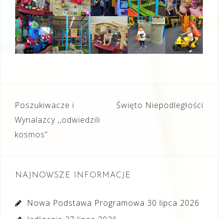
Nawigacja
Poszukiwacze i
Święto Niepodległości
wpisu
Wynalazcy ,,odwiedzili
kosmos”
NAJNOWSZE INFORMACJE
Nowa Podstawa Programowa
30 lipca 2026