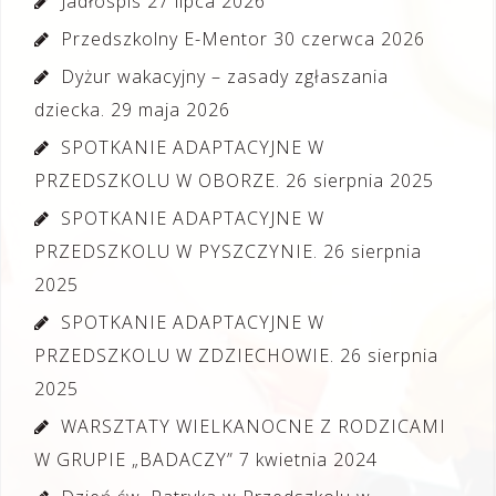
Jadłospis
27 lipca 2026
Przedszkolny E-Mentor
30 czerwca 2026
Dyżur wakacyjny – zasady zgłaszania
dziecka.
29 maja 2026
SPOTKANIE ADAPTACYJNE W
PRZEDSZKOLU W OBORZE.
26 sierpnia 2025
SPOTKANIE ADAPTACYJNE W
PRZEDSZKOLU W PYSZCZYNIE.
26 sierpnia
2025
SPOTKANIE ADAPTACYJNE W
PRZEDSZKOLU W ZDZIECHOWIE.
26 sierpnia
2025
WARSZTATY WIELKANOCNE Z RODZICAMI
W GRUPIE „BADACZY”
7 kwietnia 2024