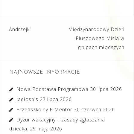
Nawigacja
Andrzejki
Międzynarodowy Dzień
wpisu
Pluszowego Misia w
grupach młodszych
NAJNOWSZE INFORMACJE
Nowa Podstawa Programowa
30 lipca 2026
Jadłospis
27 lipca 2026
Przedszkolny E-Mentor
30 czerwca 2026
Dyżur wakacyjny – zasady zgłaszania
dziecka.
29 maja 2026