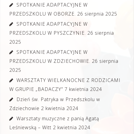
SPOTKANIE ADAPTACYJNE W
PRZEDSZKOLU W OBORZE.
26 sierpnia 2025
SPOTKANIE ADAPTACYJNE W
PRZEDSZKOLU W PYSZCZYNIE.
26 sierpnia
2025
SPOTKANIE ADAPTACYJNE W
PRZEDSZKOLU W ZDZIECHOWIE.
26 sierpnia
2025
WARSZTATY WIELKANOCNE Z RODZICAMI
W GRUPIE „BADACZY”
7 kwietnia 2024
Dzień św. Patryka w Przedszkolu w
Zdziechowie
2 kwietnia 2024
Warsztaty muzyczne z panią Agatą
Leśniewską – Witt
2 kwietnia 2024