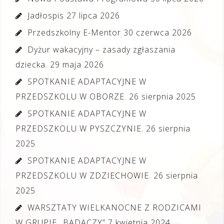
Jadłospis
27 lipca 2026
Przedszkolny E-Mentor
30 czerwca 2026
Dyżur wakacyjny – zasady zgłaszania
dziecka.
29 maja 2026
SPOTKANIE ADAPTACYJNE W
PRZEDSZKOLU W OBORZE.
26 sierpnia 2025
SPOTKANIE ADAPTACYJNE W
PRZEDSZKOLU W PYSZCZYNIE.
26 sierpnia
2025
SPOTKANIE ADAPTACYJNE W
PRZEDSZKOLU W ZDZIECHOWIE.
26 sierpnia
2025
WARSZTATY WIELKANOCNE Z RODZICAMI
W GRUPIE „BADACZY”
7 kwietnia 2024