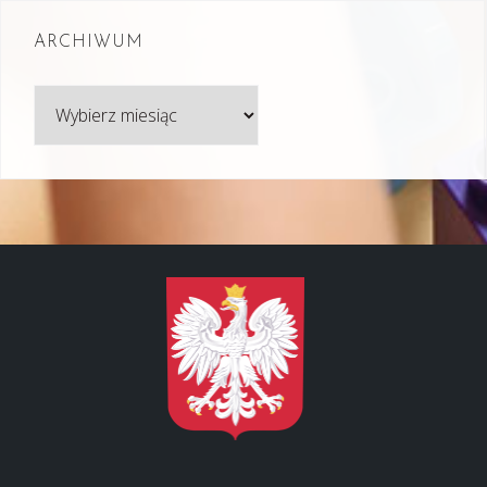
ARCHIWUM
Archiwum