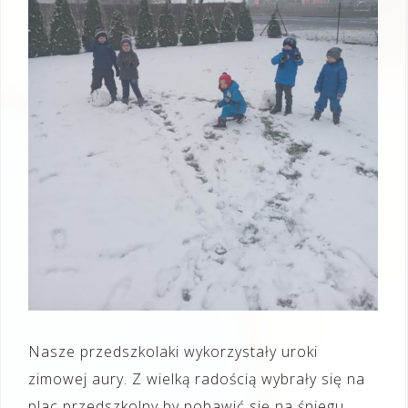
Nasze przedszkolaki wykorzystały uroki
zimowej aury. Z wielką radością wybrały się na
plac przedszkolny by pobawić się na śniegu.