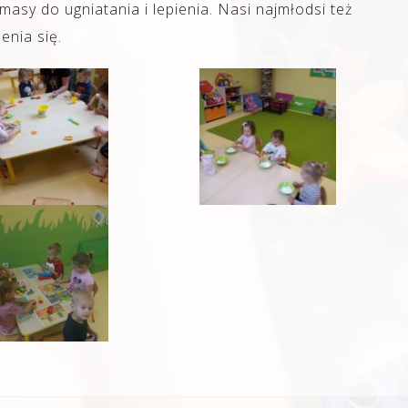
masy do ugniatania i lepienia. Nasi najmłodsi też
enia się.