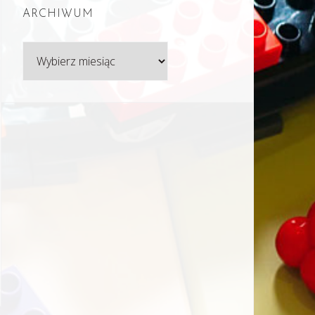
ARCHIWUM
Archiwum