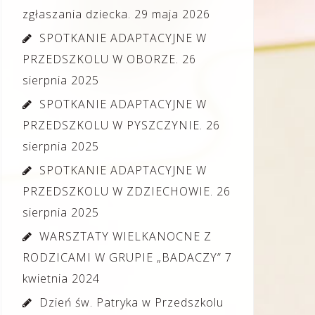
zgłaszania dziecka.
29 maja 2026
SPOTKANIE ADAPTACYJNE W
PRZEDSZKOLU W OBORZE.
26
sierpnia 2025
SPOTKANIE ADAPTACYJNE W
PRZEDSZKOLU W PYSZCZYNIE.
26
sierpnia 2025
SPOTKANIE ADAPTACYJNE W
PRZEDSZKOLU W ZDZIECHOWIE.
26
sierpnia 2025
WARSZTATY WIELKANOCNE Z
RODZICAMI W GRUPIE „BADACZY”
7
kwietnia 2024
Dzień św. Patryka w Przedszkolu