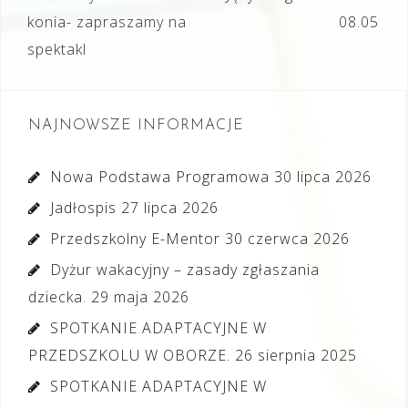
wpisu
konia- zapraszamy na
08.05
spektakl
NAJNOWSZE INFORMACJE
Nowa Podstawa Programowa
30 lipca 2026
Jadłospis
27 lipca 2026
Przedszkolny E-Mentor
30 czerwca 2026
Dyżur wakacyjny – zasady zgłaszania
dziecka.
29 maja 2026
SPOTKANIE ADAPTACYJNE W
PRZEDSZKOLU W OBORZE.
26 sierpnia 2025
SPOTKANIE ADAPTACYJNE W