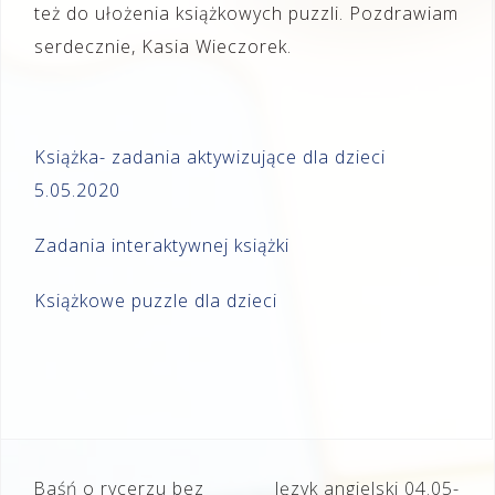
też do ułożenia książkowych puzzli. Pozdrawiam
serdecznie, Kasia Wieczorek.
Książka- zadania aktywizujące dla dzieci
5.05.2020
Zadania interaktywnej książki
Książkowe puzzle dla dzieci
Nawigacja
Baśń o rycerzu bez
Język angielski 04.05-