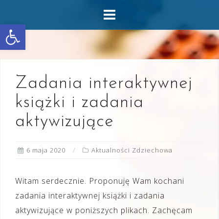
Skip
to
Otwórz pasek narzędzi
content
Zadania interaktywnej
książki i zadania
aktywizujące
6 maja 2020
Aktualności Zdziechowa
Witam serdecznie. Proponuję Wam kochani
zadania interaktywnej książki i zadania
aktywizujące w poniższych plikach. Zachęcam