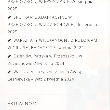
PRZEDSZKOLU W PYSZCZYNIE.
26 sierpnia
2025
SPOTKANIE ADAPTACYJNE W
PRZEDSZKOLU W ZDZIECHOWIE.
26 sierpnia
2025
WARSZTATY WIELKANOCNE Z RODZICAMI
W GRUPIE „BADACZY”
7 kwietnia 2024
Dzień św. Patryka w Przedszkolu w
Zdziechowie
2 kwietnia 2024
Warsztaty muzyczne z panią Agatą
Leśniewską – Witt
2 kwietnia 2024
AKTUALNOŚCI