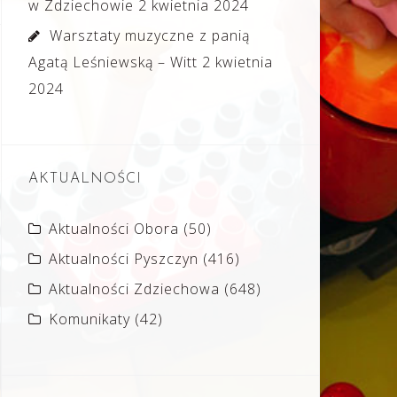
w Zdziechowie
2 kwietnia 2024
Warsztaty muzyczne z panią
Agatą Leśniewską – Witt
2 kwietnia
2024
AKTUALNOŚCI
Aktualności Obora
(50)
Aktualności Pyszczyn
(416)
Aktualności Zdziechowa
(648)
Komunikaty
(42)