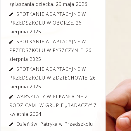
zgłaszania dziecka.
29 maja 2026
SPOTKANIE ADAPTACYJNE W
PRZEDSZKOLU W OBORZE.
26
sierpnia 2025
SPOTKANIE ADAPTACYJNE W
PRZEDSZKOLU W PYSZCZYNIE.
26
sierpnia 2025
SPOTKANIE ADAPTACYJNE W
PRZEDSZKOLU W ZDZIECHOWIE.
26
sierpnia 2025
WARSZTATY WIELKANOCNE Z
RODZICAMI W GRUPIE „BADACZY”
7
kwietnia 2024
Dzień św. Patryka w Przedszkolu