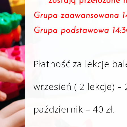
zostają przełożone 
Grupa zaawansowana 14
Grupa podstawowa 14:3
Płatność za lekcje bal
wrzesień ( 2 lekcje) – 
październik – 40 zł.