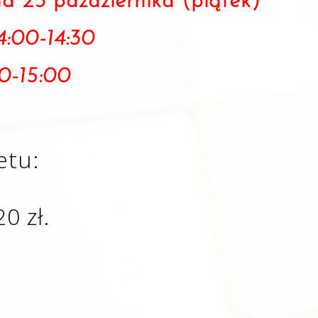
na 25 października (piątek)
:00-14:30
0-15:00
etu:
20 zł.