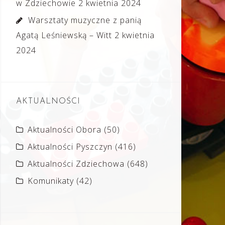
w Zdziechowie
2 kwietnia 2024
Warsztaty muzyczne z panią
Agatą Leśniewską – Witt
2 kwietnia
2024
AKTUALNOŚCI
Aktualności Obora
(50)
Aktualności Pyszczyn
(416)
Aktualności Zdziechowa
(648)
Komunikaty
(42)