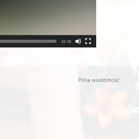
02:35
Pilna wiadomość.