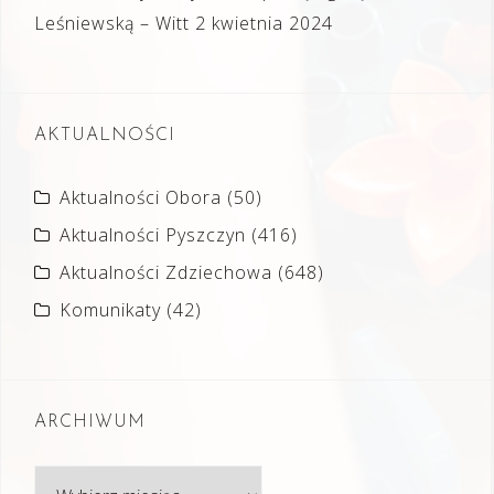
Leśniewską – Witt
2 kwietnia 2024
AKTUALNOŚCI
Aktualności Obora
(50)
Aktualności Pyszczyn
(416)
Aktualności Zdziechowa
(648)
Komunikaty
(42)
ARCHIWUM
Archiwum