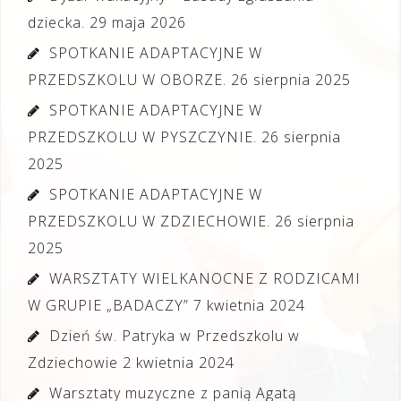
dziecka.
29 maja 2026
SPOTKANIE ADAPTACYJNE W
PRZEDSZKOLU W OBORZE.
26 sierpnia 2025
SPOTKANIE ADAPTACYJNE W
PRZEDSZKOLU W PYSZCZYNIE.
26 sierpnia
2025
SPOTKANIE ADAPTACYJNE W
PRZEDSZKOLU W ZDZIECHOWIE.
26 sierpnia
2025
WARSZTATY WIELKANOCNE Z RODZICAMI
W GRUPIE „BADACZY”
7 kwietnia 2024
Dzień św. Patryka w Przedszkolu w
Zdziechowie
2 kwietnia 2024
Warsztaty muzyczne z panią Agatą