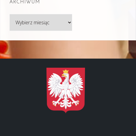
ARCHIWUM
Archiwum