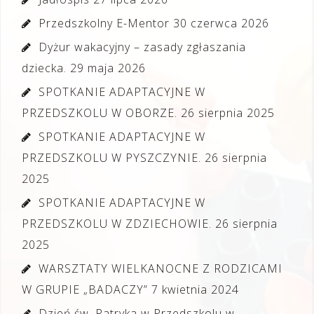
Przedszkolny E-Mentor
30 czerwca 2026
Dyżur wakacyjny – zasady zgłaszania
dziecka.
29 maja 2026
SPOTKANIE ADAPTACYJNE W
PRZEDSZKOLU W OBORZE.
26 sierpnia 2025
SPOTKANIE ADAPTACYJNE W
PRZEDSZKOLU W PYSZCZYNIE.
26 sierpnia
2025
SPOTKANIE ADAPTACYJNE W
PRZEDSZKOLU W ZDZIECHOWIE.
26 sierpnia
2025
WARSZTATY WIELKANOCNE Z RODZICAMI
W GRUPIE „BADACZY”
7 kwietnia 2024
Dzień św. Patryka w Przedszkolu w