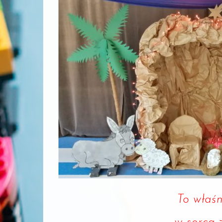
To właśn