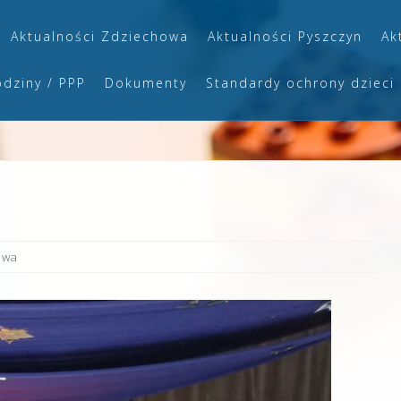
Aktualności Zdziechowa
Aktualności Pyszczyn
Ak
odziny / PPP
Dokumenty
Standardy ochrony dzieci
owa