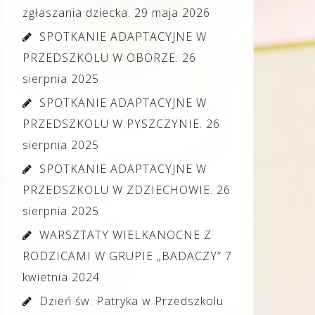
zgłaszania dziecka.
29 maja 2026
SPOTKANIE ADAPTACYJNE W
PRZEDSZKOLU W OBORZE.
26
sierpnia 2025
SPOTKANIE ADAPTACYJNE W
PRZEDSZKOLU W PYSZCZYNIE.
26
sierpnia 2025
SPOTKANIE ADAPTACYJNE W
PRZEDSZKOLU W ZDZIECHOWIE.
26
sierpnia 2025
WARSZTATY WIELKANOCNE Z
RODZICAMI W GRUPIE „BADACZY”
7
kwietnia 2024
Dzień św. Patryka w Przedszkolu