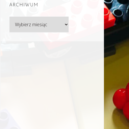
ARCHIWUM
Archiwum