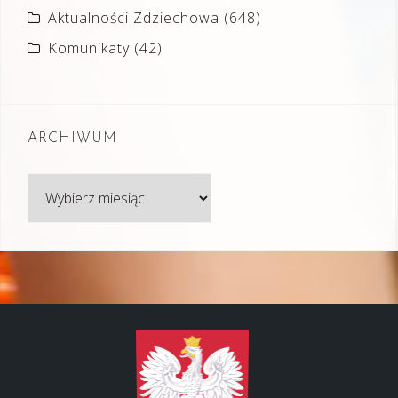
Aktualności Zdziechowa
(648)
Komunikaty
(42)
ARCHIWUM
Archiwum