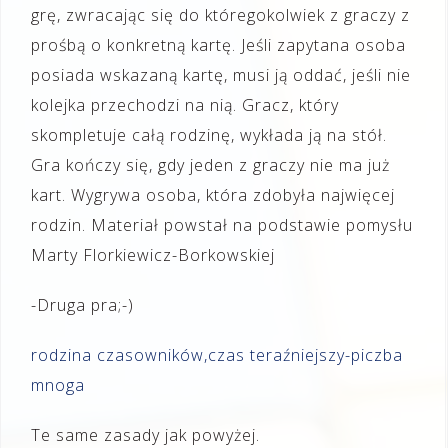
grę, zwracając się do któregokolwiek z graczy z
prośbą o konkretną kartę. Jeśli zapytana osoba
posiada wskazaną kartę, musi ją oddać, jeśli nie
kolejka przechodzi na nią. Gracz, który
skompletuje całą rodzinę, wykłada ją na stół.
Gra kończy się, gdy jeden z graczy nie ma już
kart. Wygrywa osoba, która zdobyła najwięcej
rodzin. Materiał powstał na podstawie pomysłu
Marty Florkiewicz-Borkowskiej
-Druga pra;-)
rodzina czasowników,czas teraźniejszy-piczba
mnoga
Te same zasady jak powyżej.