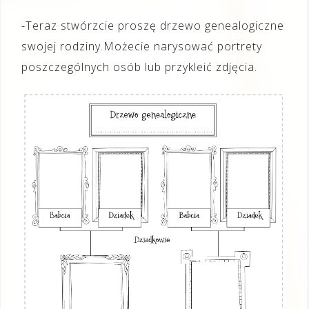
-Teraz stwórzcie proszę drzewo genealogiczne
swojej rodziny.Możecie narysować portrety
poszczególnych osób lub przykleić zdjęcia.