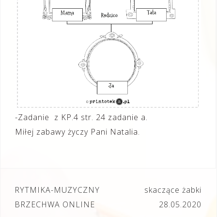
-Zadanie z KP.4 str. 24 zadanie a.
Miłej zabawy życzy Pani Natalia.
Nawigacja
RYTMIKA-MUZYCZNY
skaczące żabki
wpisu
BRZECHWA ONLINE
28.05.2020