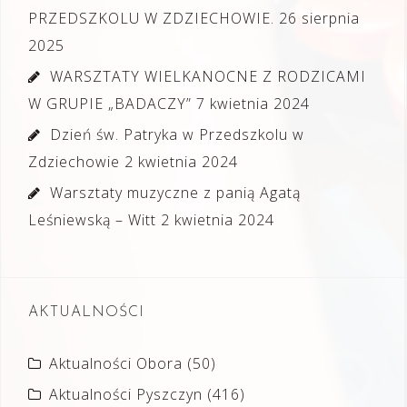
PRZEDSZKOLU W ZDZIECHOWIE.
26 sierpnia
2025
WARSZTATY WIELKANOCNE Z RODZICAMI
W GRUPIE „BADACZY”
7 kwietnia 2024
Dzień św. Patryka w Przedszkolu w
Zdziechowie
2 kwietnia 2024
Warsztaty muzyczne z panią Agatą
Leśniewską – Witt
2 kwietnia 2024
AKTUALNOŚCI
Aktualności Obora
(50)
Aktualności Pyszczyn
(416)