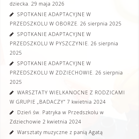
dziecka.
29 maja 2026
SPOTKANIE ADAPTACYJNE W
PRZEDSZKOLU W OBORZE.
26 sierpnia 2025
SPOTKANIE ADAPTACYJNE W
PRZEDSZKOLU W PYSZCZYNIE.
26 sierpnia
2025
SPOTKANIE ADAPTACYJNE W
PRZEDSZKOLU W ZDZIECHOWIE.
26 sierpnia
2025
WARSZTATY WIELKANOCNE Z RODZICAMI
W GRUPIE „BADACZY”
7 kwietnia 2024
Dzień św. Patryka w Przedszkolu w
Zdziechowie
2 kwietnia 2024
Warsztaty muzyczne z panią Agatą