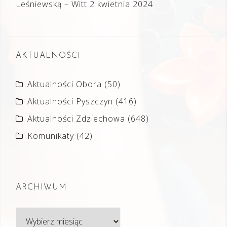
Leśniewską – Witt
2 kwietnia 2024
AKTUALNOŚCI
Aktualności Obora
(50)
Aktualności Pyszczyn
(416)
Aktualności Zdziechowa
(648)
Komunikaty
(42)
ARCHIWUM
Archiwum