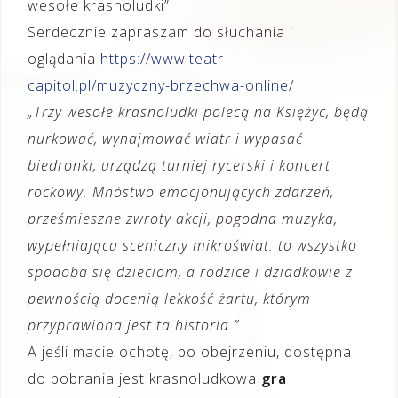
wesołe krasnoludki”.
Serdecznie zapraszam do słuchania i
oglądania
https://www.teatr-
capitol.pl/muzyczny-brzechwa-online/
„Trzy wesołe krasnoludki polecą na Księżyc, będą
nurkować, wynajmować wiatr i wypasać
biedronki, urządzą turniej rycerski i koncert
rockowy. Mnóstwo emocjonujących zdarzeń,
prześmieszne zwroty akcji, pogodna muzyka,
wypełniająca sceniczny mikroświat: to wszystko
spodoba się dzieciom, a rodzice i dziadkowie z
pewnością docenią lekkość żartu, którym
przyprawiona jest ta historia.”
A jeśli macie ochotę, po obejrzeniu, dostępna
do pobrania jest krasnoludkowa
gra