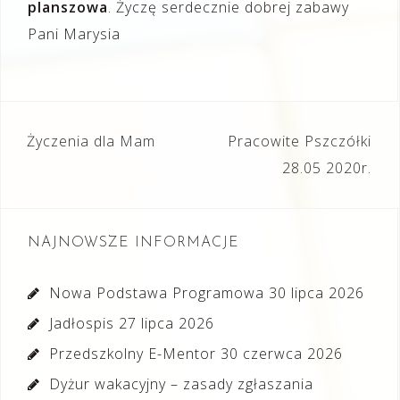
planszowa
. Życzę serdecznie dobrej zabawy
Pani Marysia
Nawigacja
Życzenia dla Mam
Pracowite Pszczółki
wpisu
28.05 2020r.
NAJNOWSZE INFORMACJE
Nowa Podstawa Programowa
30 lipca 2026
Jadłospis
27 lipca 2026
Przedszkolny E-Mentor
30 czerwca 2026
Dyżur wakacyjny – zasady zgłaszania