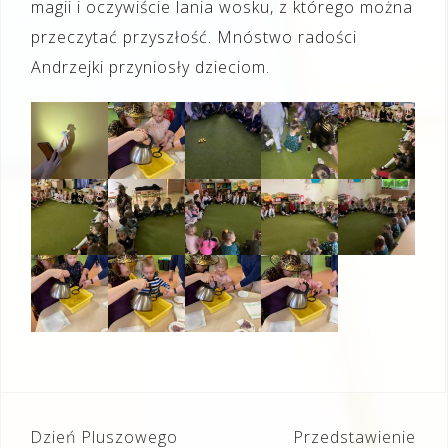
magii i oczywiście lania wosku, z którego można
przeczytać przyszłość. Mnóstwo radości
Andrzejki przyniosły dzieciom.
Nawigacja
Dzień Pluszowego
Przedstawienie