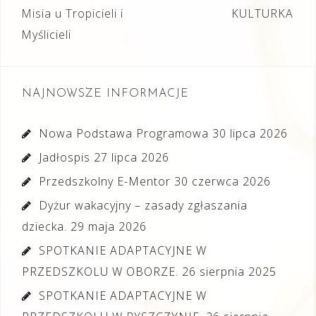
wpisu
Misia u Tropicieli i
KULTURKA
Myślicieli
NAJNOWSZE INFORMACJE
Nowa Podstawa Programowa
30 lipca 2026
Jadłospis
27 lipca 2026
Przedszkolny E-Mentor
30 czerwca 2026
Dyżur wakacyjny – zasady zgłaszania
dziecka.
29 maja 2026
SPOTKANIE ADAPTACYJNE W
PRZEDSZKOLU W OBORZE.
26 sierpnia 2025
SPOTKANIE ADAPTACYJNE W