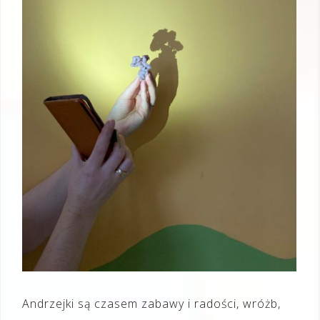
Andrzejki są czasem zabawy i radości, wróżb,