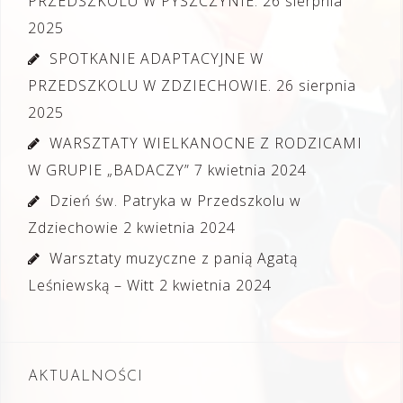
PRZEDSZKOLU W PYSZCZYNIE.
26 sierpnia
2025
SPOTKANIE ADAPTACYJNE W
PRZEDSZKOLU W ZDZIECHOWIE.
26 sierpnia
2025
WARSZTATY WIELKANOCNE Z RODZICAMI
W GRUPIE „BADACZY”
7 kwietnia 2024
Dzień św. Patryka w Przedszkolu w
Zdziechowie
2 kwietnia 2024
Warsztaty muzyczne z panią Agatą
Leśniewską – Witt
2 kwietnia 2024
AKTUALNOŚCI