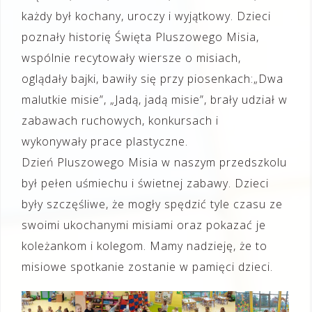
każdy był kochany, uroczy i wyjątkowy. Dzieci
poznały historię Święta Pluszowego Misia,
wspólnie recytowały wiersze o misiach,
oglądały bajki, bawiły się przy piosenkach:„Dwa
malutkie misie”, „Jadą, jadą misie”, brały udział w
zabawach ruchowych, konkursach i
wykonywały prace plastyczne.
Dzień Pluszowego Misia w naszym przedszkolu
był pełen uśmiechu i świetnej zabawy. Dzieci
były szczęśliwe, że mogły spędzić tyle czasu ze
swoimi ukochanymi misiami oraz pokazać je
koleżankom i kolegom. Mamy nadzieję, że to
misiowe spotkanie zostanie w pamięci dzieci.