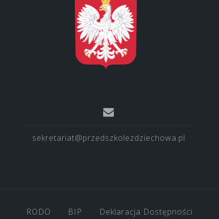
sekretariat@przedszkolezdziechowa.pl
RODO
BIP
Deklaracja Dostępności