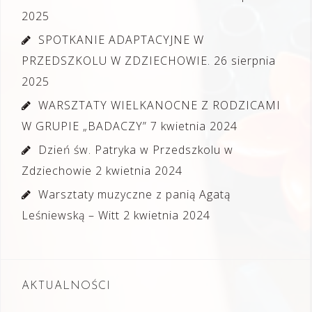
2025
SPOTKANIE ADAPTACYJNE W
PRZEDSZKOLU W ZDZIECHOWIE.
26 sierpnia
2025
WARSZTATY WIELKANOCNE Z RODZICAMI
W GRUPIE „BADACZY”
7 kwietnia 2024
Dzień św. Patryka w Przedszkolu w
Zdziechowie
2 kwietnia 2024
Warsztaty muzyczne z panią Agatą
Leśniewską – Witt
2 kwietnia 2024
AKTUALNOŚCI