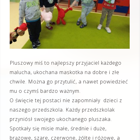
Pluszowy miś to najlepszy przyjaciel każdego
malucha, ukochana maskotka na dobre i złe
chwile. Można go przytulić, a nawet powiedzieć
mu o czymś bardzo ważnym.
O święcie tej postaci nie zapomniały dzieci z
naszego przedszkola. Każdy przedszkolak
przyniósł swojego ukochanego pluszaka.
Spotkały się misie małe, średnie i duże,
brązowe, szare, czerwone, żółte i różowe, a