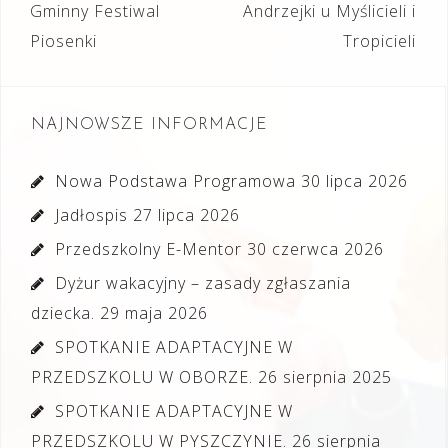
Nawigacja
Gminny Festiwal
Andrzejki u Myślicieli i
wpisu
Piosenki
Tropicieli
NAJNOWSZE INFORMACJE
Nowa Podstawa Programowa
30 lipca 2026
Jadłospis
27 lipca 2026
Przedszkolny E-Mentor
30 czerwca 2026
Dyżur wakacyjny – zasady zgłaszania
dziecka.
29 maja 2026
SPOTKANIE ADAPTACYJNE W
PRZEDSZKOLU W OBORZE.
26 sierpnia 2025
SPOTKANIE ADAPTACYJNE W
PRZEDSZKOLU W PYSZCZYNIE.
26 sierpnia