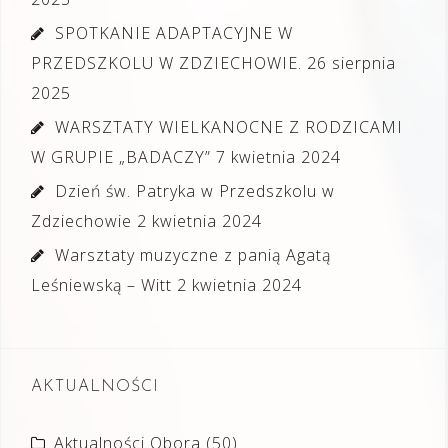
SPOTKANIE ADAPTACYJNE W
PRZEDSZKOLU W ZDZIECHOWIE.
26 sierpnia
2025
WARSZTATY WIELKANOCNE Z RODZICAMI
W GRUPIE „BADACZY”
7 kwietnia 2024
Dzień św. Patryka w Przedszkolu w
Zdziechowie
2 kwietnia 2024
Warsztaty muzyczne z panią Agatą
Leśniewską – Witt
2 kwietnia 2024
AKTUALNOŚCI
Aktualności Obora
(50)