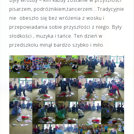
pisarzem, podróżnikiem,tancerzem….Tradycyjnie
nie obeszło się bez wróżenia z wosku i
przepowiadania sobie przyszłości z niego. Były
słodkości , muzyka i tańce. Ten dzień w
przedszkolu minął bardzo szybko i miło.