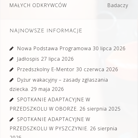
MAŁYCH ODKRYWCÓW
Badaczy
NAJNOWSZE INFORMACJE
Nowa Podstawa Programowa
30 lipca 2026
Jadłospis
27 lipca 2026
Przedszkolny E-Mentor
30 czerwca 2026
Dyżur wakacyjny – zasady zgłaszania
dziecka.
29 maja 2026
SPOTKANIE ADAPTACYJNE W
PRZEDSZKOLU W OBORZE.
26 sierpnia 2025
SPOTKANIE ADAPTACYJNE W
PRZEDSZKOLU W PYSZCZYNIE.
26 sierpnia
2025