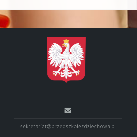
sekretariat@przedszkolezdziechowa.pl