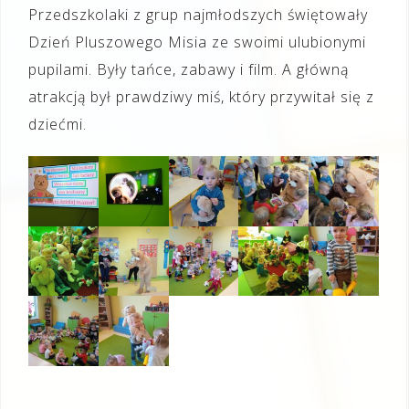
Przedszkolaki z grup najmłodszych świętowały
Dzień Pluszowego Misia ze swoimi ulubionymi
pupilami. Były tańce, zabawy i film. A główną
atrakcją był prawdziwy miś, który przywitał się z
dziećmi.