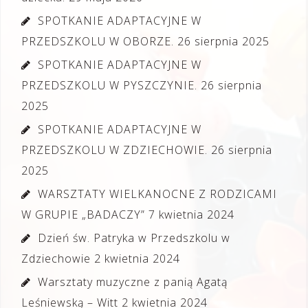
SPOTKANIE ADAPTACYJNE W
PRZEDSZKOLU W OBORZE.
26 sierpnia 2025
SPOTKANIE ADAPTACYJNE W
PRZEDSZKOLU W PYSZCZYNIE.
26 sierpnia
2025
SPOTKANIE ADAPTACYJNE W
PRZEDSZKOLU W ZDZIECHOWIE.
26 sierpnia
2025
WARSZTATY WIELKANOCNE Z RODZICAMI
W GRUPIE „BADACZY”
7 kwietnia 2024
Dzień św. Patryka w Przedszkolu w
Zdziechowie
2 kwietnia 2024
Warsztaty muzyczne z panią Agatą
Leśniewską – Witt
2 kwietnia 2024