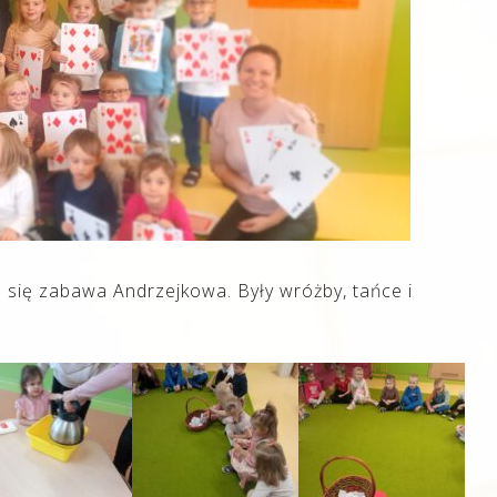
się zabawa Andrzejkowa. Były wróżby, tańce i