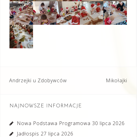
Nawigacja
Andrzejki u Zdobywców
Mikołajki
wpisu
NAJNOWSZE INFORMACJE
Nowa Podstawa Programowa
30 lipca 2026
Jadłospis
27 lipca 2026