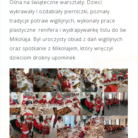
Ośna na świąteczne warsztaty. Dzieci
wykrawały i ozdabiały pierniczki, poznały
tradycje potraw wigilijnych, wykonały prace
plastyczne: renifera i wydrapywankę listu do św.
Mikołaja. Był uroczysty obiad z dań wigilijnych
oraz spotkanie z Mikołajem, który wręczył
dzieciom drobny upominek.