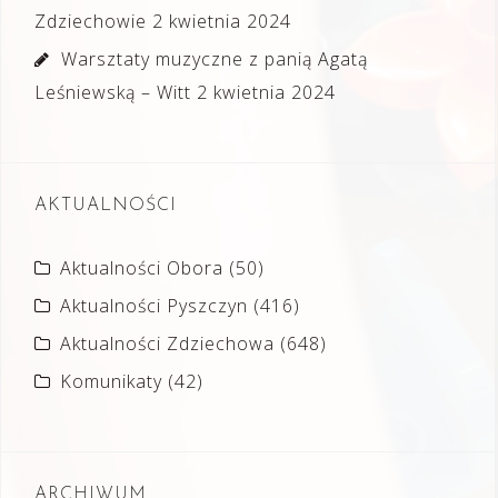
Zdziechowie
2 kwietnia 2024
Warsztaty muzyczne z panią Agatą
Leśniewską – Witt
2 kwietnia 2024
AKTUALNOŚCI
Aktualności Obora
(50)
Aktualności Pyszczyn
(416)
Aktualności Zdziechowa
(648)
Komunikaty
(42)
ARCHIWUM