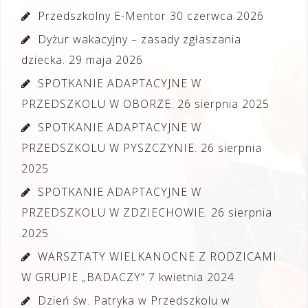
Przedszkolny E-Mentor
30 czerwca 2026
Dyżur wakacyjny – zasady zgłaszania
dziecka.
29 maja 2026
SPOTKANIE ADAPTACYJNE W
PRZEDSZKOLU W OBORZE.
26 sierpnia 2025
SPOTKANIE ADAPTACYJNE W
PRZEDSZKOLU W PYSZCZYNIE.
26 sierpnia
2025
SPOTKANIE ADAPTACYJNE W
PRZEDSZKOLU W ZDZIECHOWIE.
26 sierpnia
2025
WARSZTATY WIELKANOCNE Z RODZICAMI
W GRUPIE „BADACZY”
7 kwietnia 2024
Dzień św. Patryka w Przedszkolu w