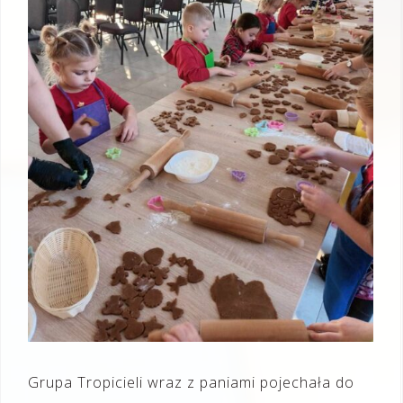
Grupa Tropicieli wraz z paniami pojechała do