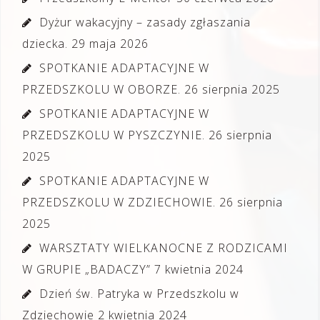
Dyżur wakacyjny – zasady zgłaszania
dziecka.
29 maja 2026
SPOTKANIE ADAPTACYJNE W
PRZEDSZKOLU W OBORZE.
26 sierpnia 2025
SPOTKANIE ADAPTACYJNE W
PRZEDSZKOLU W PYSZCZYNIE.
26 sierpnia
2025
SPOTKANIE ADAPTACYJNE W
PRZEDSZKOLU W ZDZIECHOWIE.
26 sierpnia
2025
WARSZTATY WIELKANOCNE Z RODZICAMI
W GRUPIE „BADACZY”
7 kwietnia 2024
Dzień św. Patryka w Przedszkolu w
Zdziechowie
2 kwietnia 2024