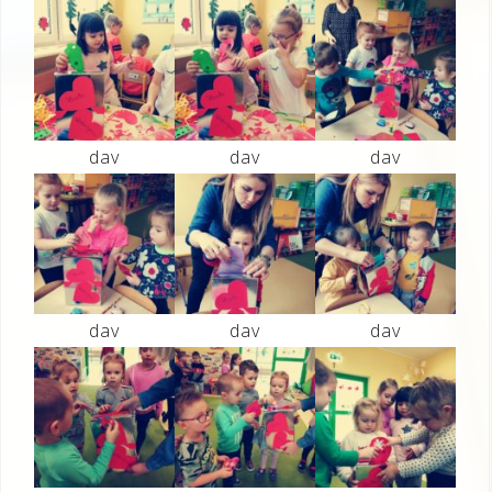
dav
dav
dav
dav
dav
dav