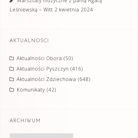
Warsztaty muzyczne z panią Agatą
Leśniewską – Witt
2 kwietnia 2024
AKTUALNOŚCI
Aktualności Obora
(50)
Aktualności Pyszczyn
(416)
Aktualności Zdziechowa
(648)
Komunikaty
(42)
ARCHIWUM
Archiwum