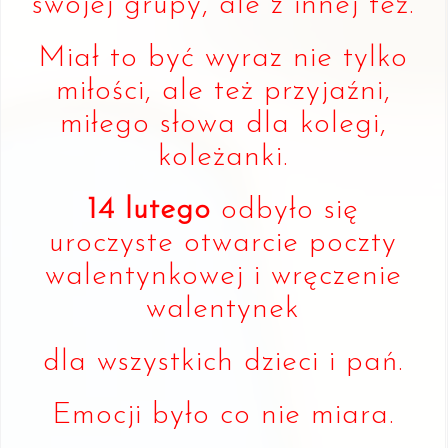
swojej grupy, ale z innej też.
Miał to być wyraz nie tylko
miłości, ale też przyjaźni,
miłego słowa dla kolegi,
koleżanki.
14 lutego
odbyło się
uroczyste otwarcie poczty
walentynkowej i wręczenie
walentynek
dla wszystkich dzieci i pań.
Emocji było co nie miara.