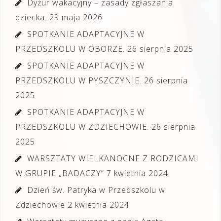
Dyżur wakacyjny – zasady zgłaszania
dziecka.
29 maja 2026
SPOTKANIE ADAPTACYJNE W
PRZEDSZKOLU W OBORZE.
26 sierpnia 2025
SPOTKANIE ADAPTACYJNE W
PRZEDSZKOLU W PYSZCZYNIE.
26 sierpnia
2025
SPOTKANIE ADAPTACYJNE W
PRZEDSZKOLU W ZDZIECHOWIE.
26 sierpnia
2025
WARSZTATY WIELKANOCNE Z RODZICAMI
W GRUPIE „BADACZY”
7 kwietnia 2024
Dzień św. Patryka w Przedszkolu w
Zdziechowie
2 kwietnia 2024