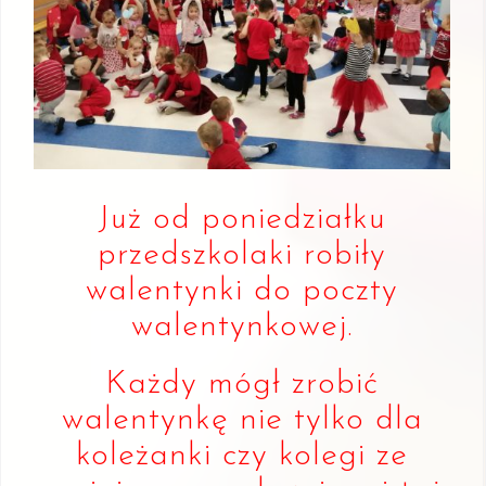
Już od poniedziałku
przedszkolaki robiły
walentynki do poczty
walentynkowej.
Każdy mógł zrobić
walentynkę nie tylko dla
koleżanki czy kolegi ze