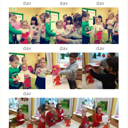
dav
dav
dav
dav
dav
dav
dav