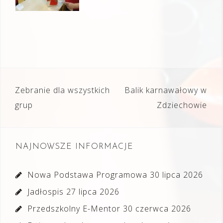
Nawigacja
Zebranie dla wszystkich
Balik karnawałowy w
wpisu
grup
Zdziechowie
NAJNOWSZE INFORMACJE
Nowa Podstawa Programowa
30 lipca 2026
Jadłospis
27 lipca 2026
Przedszkolny E-Mentor
30 czerwca 2026